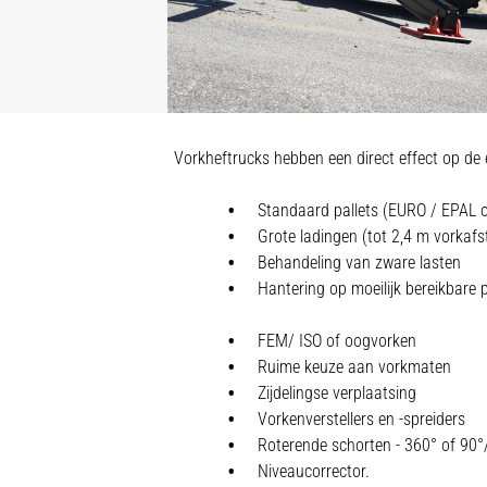
Vorkheftrucks hebben een direct effect op de e
Standaard pallets (EURO / EPAL o
Grote ladingen (tot 2,4 m vorkafs
Behandeling van zware lasten
Hantering op moeilijk bereikbare 
FEM/ ISO of oogvorken
Ruime keuze aan vorkmaten
Zijdelingse verplaatsing
Vorkenverstellers en -spreiders
Roterende schorten - 360° of 90°/
Niveaucorrector.