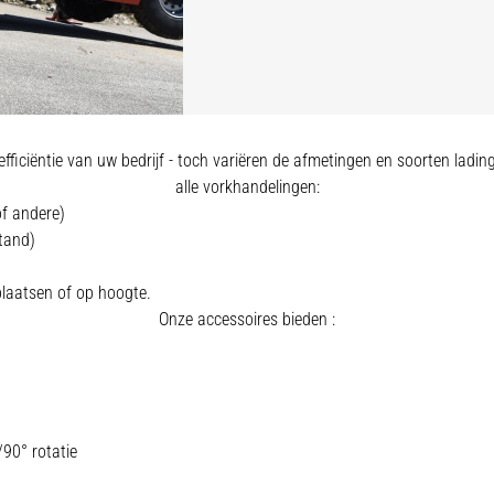
fficiëntie van uw bedrijf - toch variëren de afmetingen en soorten lading
alle vorkhandelingen:
f andere)
tand)
plaatsen of op hoogte.
Onze accessoires bieden :
90° rotatie