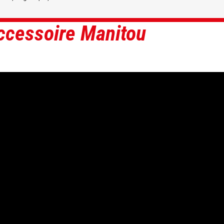
ccessoire Manitou
DÉCOUVRIR
DÉCOUVRIR