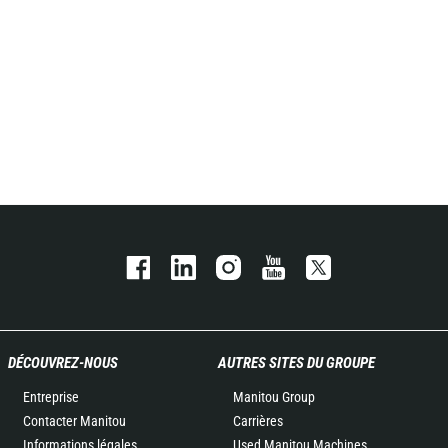
DÉCOUVREZ-NOUS
AUTRES SITES DU GROUPE
Entreprise
Manitou Group
Contacter Manitou
Carrières
Informations légales
Used Manitou Machines