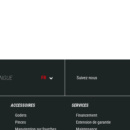
ANGUE
FR
Suivez-nous
ACCESSOIRES
SERVICES
Godets
Financement
Pinces
Extension de garantie
Manutention sur fourches
Maintenance