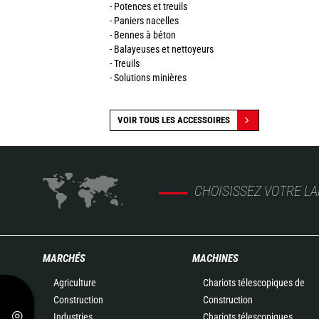
- Potences et treuils
- Paniers nacelles
- Bennes à béton
- Balayeuses et nettoyeurs
- Treuils
- Solutions minières
VOIR TOUS LES ACCESSOIRES
CHOISISSEZ VOTRE L
MARCHÉS
MACHINES
Agriculture
Chariots télescopiques de
Construction
Construction
Industries
Chariots télescopiques