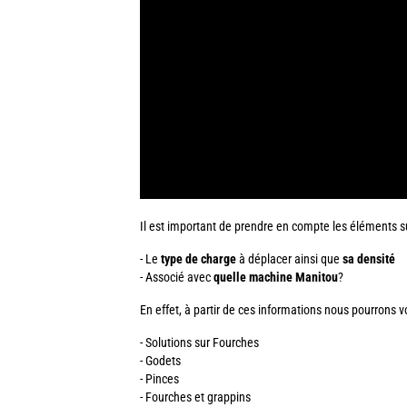
Il est important de prendre en compte les éléments su
- Le
type de charge
à déplacer ainsi que
sa densité
- Associé avec
quelle machine Manitou
?
En effet, à partir de ces informations nous pourrons v
- Solutions sur Fourches
- Godets
- Pinces
- Fourches et grappins