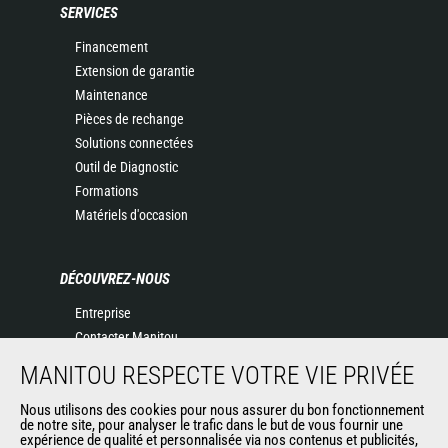
SERVICES
Financement
Extension de garantie
Maintenance
Pièces de rechange
Solutions connectées
Outil de Diagnostic
Formations
Matériels d'occasion
DÉCOUVREZ-NOUS
Entreprise
Contacter Manitou
Informations légales
MANITOU RESPECTE VOTRE VIE PRIVÉE
Politique de protection des données
Nous utilisons des cookies pour nous assurer du bon fonctionnement
Evénements
de notre site, pour analyser le trafic dans le but de vous fournir une
Actualités
expérience de qualité et personnalisée via nos contenus et publicités,