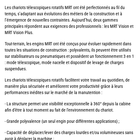
Les chariots télescopiques rotatifs MRT ont été perfectionnés au fil du
temps, s’adaptant aux évolutions des métiers de la construction et à
l’émergence de nouvelles contraintes. Aujourd’hui, deux gammes
principales répondent aux exigences des professionnels : les MRT Vision et
MRT Vision Plus.
Tout-terrain, les engins MRT ont été conçus pour évoluer rapidement dans
toutes les situations de construction : polyvalents, ils peuvent être utilisés
sur stabilisateurs ou pneumatiques et possèdent un fonctionnement 3 en 1
: mode télescopique, mode nacelle et dispositif de levage de charges
suspendues.
Les chariots télescopiques rotatifs facilitent votre travail au quotidien, de
manière plus sécurisée et améliorent votre productivité grâce à leurs
performances inédites sur le marché de la manutention :
- La structure permet une visibilité exceptionnelle à 360° depuis la cabine
afin d'être à tout moment au fait de l'environnement du chariot.
- Grande polyvalence (un seul engin pour différentes applications) ;
- Capacité de déplacer/lever des charges lourdes et/ou volumineuses sans
avoir à déplacer la machine ;