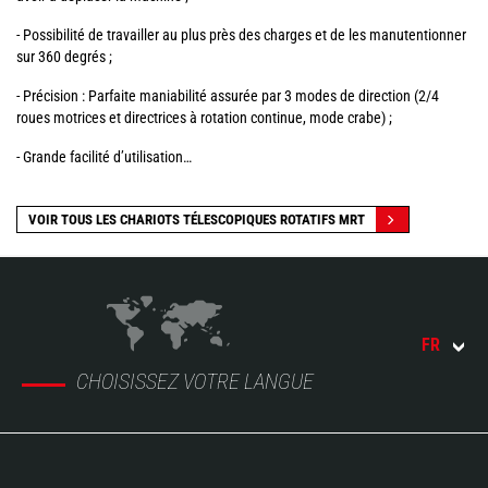
- Possibilité de travailler au plus près des charges et de les manutentionner
sur 360 degrés ;
- Précision : Parfaite maniabilité assurée par 3 modes de direction (2/4
roues motrices et directrices à rotation continue, mode crabe) ;
- Grande facilité d’utilisation…
VOIR TOUS LES CHARIOTS TÉLESCOPIQUES ROTATIFS MRT
FR
CHOISISSEZ VOTRE LANGUE