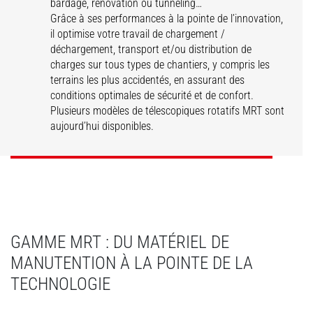
bardage, rénovation ou tunneling…
Grâce à ses performances à la pointe de l’innovation,
il optimise votre travail de chargement /
déchargement, transport et/ou distribution de
charges sur tous types de chantiers, y compris les
terrains les plus accidentés, en assurant des
conditions optimales de sécurité et de confort.
MRT Vision
MRT Vision Plus
Plusieurs modèles de télescopiques rotatifs MRT sont
aujourd’hui disponibles.
DÉCOUVRIR
DÉCOUVRIR
GAMME MRT : DU MATÉRIEL DE
MANUTENTION À LA POINTE DE LA
TECHNOLOGIE