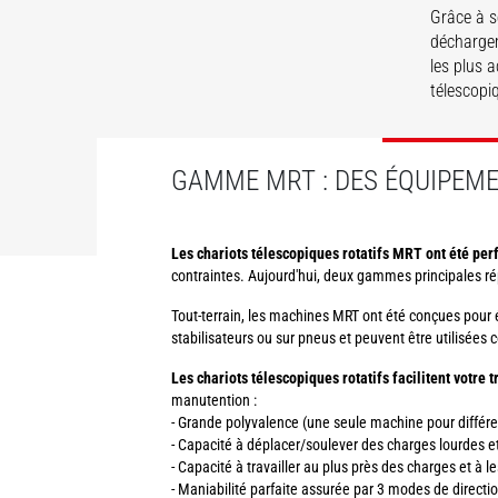
Grâce à s
déchargem
les plus 
télescopi
DÉ
GAMME MRT : DES ÉQUIPEME
Les chariots télescopiques rotatifs MRT ont été per
contraintes. Aujourd'hui, deux gammes principales ré
Tout-terrain, les machines MRT ont été conçues pour év
stabilisateurs ou sur pneus et peuvent être utilisé
Les chariots télescopiques rotatifs facilitent votre 
manutention :
- Grande polyvalence (une seule machine pour différen
- Capacité à déplacer/soulever des charges lourdes e
- Capacité à travailler au plus près des charges et à l
- Maniabilité parfaite assurée par 3 modes de directio