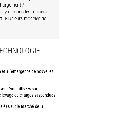
 chargement /
, y compris les terrains
rt. Plusieurs modèles de
TECHNOLOGIE
on et à l'émergence de nouvelles
ent être utilisées sur
de levage de charges suspendues.
alées sur le marché de la