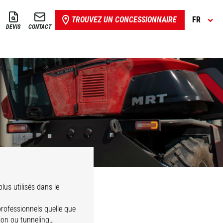
TROUVEZ UN CONCESSIONNAIRE
FR
DEVIS
CONTACT
lus utilisés dans le
professionnels quelle que
tion ou tunneling…