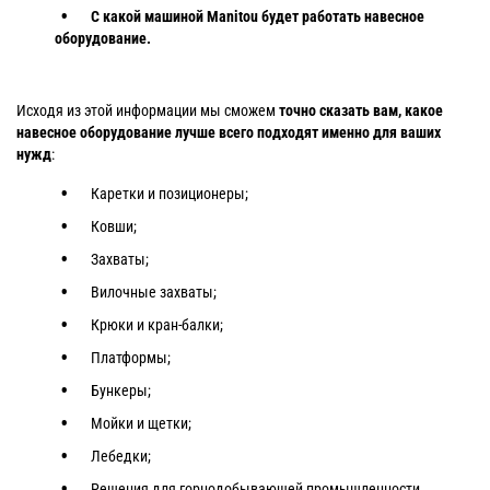
С какой машиной Manitou будет работать навесное
оборудование.
Исходя из этой информации мы сможем
точно сказать вам, какое
навесное оборудование лучше всего подходят именно для ваших
нужд
:
Каретки и позиционеры;
Ковши;
Захваты;
Вилочные захваты;
Крюки и кран-балки;
Платформы;
Бункеры;
Мойки и щетки;
Лебедки;
Решения для горнодобывающей промышленности.