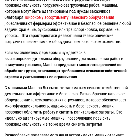
производительность погрузочно-разгрузочных работ. Машины,
которые могут быть адаптированы под нужды заказчиков,
благодаря
широкому ассортименту навесного оборудования
, обеспечивают фермерам эффективное и безопасное решение любой
задачи: хранение, буксировка или транспортировка, кормление,
уборка... Эти характеристики делают наши телескопические
погрузчики незаменимым оборудованием в сельском хозяйстве.
Если вы являетесь фермером и нуждаетесь в
высокопроизводительном оборудовании для выполнения работ в
наилучших условиях, Manitou
предлагает множество решений по
обработке грузов, отвечающих требованиям сельскохозяйственной
отрасли и учитывающих ее ограничения.
С машинами Manitou Вы сможете заниматься сельскохозяйственной
деятельностью эффективно и безопасно. Разнообразное навесное
оборудование телескопических погрузчиков, которое обеспечивает
многофункциональность, надежность и безопасность машин,
позволяет облегчить работу и снизить капитальные затраты. Это
идеально адаптируемые машины, позволяющие повысить
производительность и в то же время снизить затраты!
Разнообразие предлагаемого нами ассортимента машин отвечает