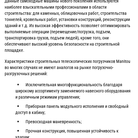
Данные самоходные машины нового поколения используются
наиболее взыскательными профессионалами в области
строительства: для каменных, облицовочных работ, строительства
тоннелей, кровельных работ, установки конструкций, реконструкции
зданий и т.д. Их высокая эффективность позволяет оптимизировать
выполняемые операции (перемещение/погрузка, подъем,
транспортировка грузов, подъем людей), кроме того, они
обеспечивают высокий уровень безопасности на строительной
площадке.
Характеристики строительных телескопических погрузчиков Manitou
во многих случаях не имеют аналогов на рынке погрузочно-
разгрузочных решений:
Исключительная многофункциональность благодаря
широкому ассортименту заменяемого навесного оборудования
и различным режимам управления;
Приборная панель модульного исполнения и свободный
доступ в кабину;
Превосходная маневренность;
Прочная конструкция, повышенная устойчивость к
ударам;