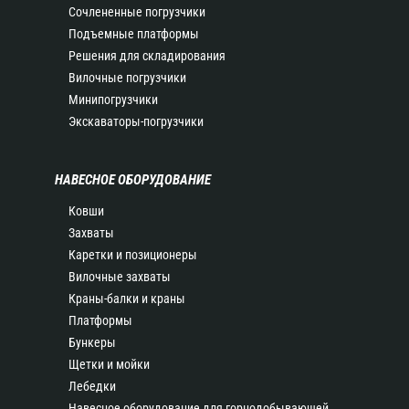
Сочлененные погрузчики
Подъемные платформы
Решения для складирования
Вилочные погрузчики
Минипогрузчики
Экскаваторы-погрузчики
НАВЕСНОЕ ОБОРУДОВАНИЕ
Ковши
Захваты
Каретки и позиционеры
Вилочные захваты
Краны-балки и краны
Платформы
Бункеры
Щетки и мойки
Лебедки
Навесное оборудование для горнодобывающей