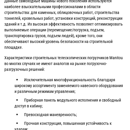
Данные самоходные машины нового поколения используются
наиболее взыскательными профессионалами в области
строительства: для каменных, облицовочных работ, строительства
тоннелей, кровельных работ, установки конструкций, реконструкции
зданий и т.д. Их высокая эффективность позволяет оптимизировать
выполняемые операции (перемещение/погрузка, подъем,
транспортировка грузов, подъем людей), кроме того, они
обеспечивают высокий уровень безопасности на строительной
площадке.
Характеристики строительных телескопических погрузчиков Manitou
во многих случаях не имеют аналогов на рынке погрузочно-
разгрузочных решений:
Исключительная многофункциональность благодаря
широкому ассортименту заменяемого навесного оборудования
и различным режимам управления;
Приборная панель модульного исполнения и свободный
доступ в кабину;
Превосходная маневренность;
Прочная конструкция, повышенная устойчивость к
ударам;