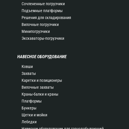
Сочлененные погрузчики
Подъемные платформы
Решения для складирования
Вилочные погрузчики
Минипогрузчики
Экскаваторы-погрузчики
НАВЕСНОЕ ОБОРУДОВАНИЕ
Ковши
Захваты
Каретки и позиционеры
Вилочные захваты
Краны-балки и краны
Платформы
Бункеры
Щетки и мойки
Лебедки
Навесное оборудование для горнодобывающей