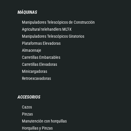
MÁQUINAS
Manipuladores Telescópicos de Construcción
Agricultural telehandlers MLT-X
Manipuladores Telescópicos Giratorios
Plataformas Elevadoras
Almacenaje
Carretillas Embarcables
Carretillas Elevadoras
Minicargadoras
Retroexcavadoras
ACCESORIOS
Cazos
Pinzas
Manutención con horquillas
Horquillas y Pinzas