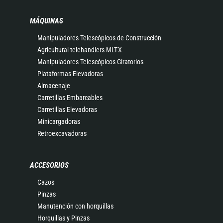
MÁQUINAS
Manipuladores Telescópicos de Construcción
Agricultural telehandlers MLT-X
Manipuladores Telescópicos Giratorios
Plataformas Elevadoras
Almacenaje
Carretillas Embarcables
Carretillas Elevadoras
Minicargadoras
Retroexcavadoras
ACCESORIOS
Cazos
Pinzas
Manutención con horquillas
Horquillas y Pinzas