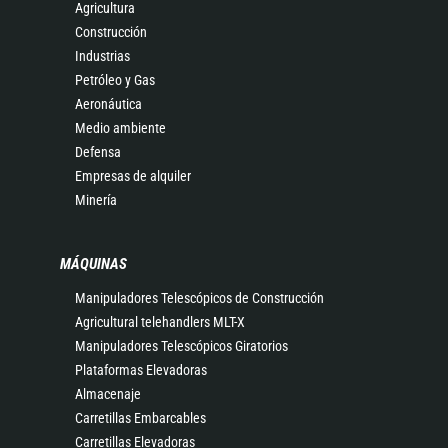
Agricultura
Construcción
Industrias
Petróleo y Gas
Aeronáutica
Medio ambiente
Defensa
Empresas de alquiler
Minería
MÁQUINAS
Manipuladores Telescópicos de Construcción
Agricultural telehandlers MLT-X
Manipuladores Telescópicos Giratorios
Plataformas Elevadoras
Almacenaje
Carretillas Embarcables
Carretillas Elevadoras