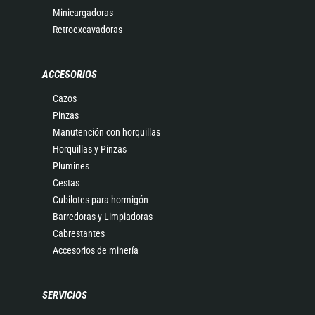
Minicargadoras
Retroexcavadoras
ACCESORIOS
Cazos
Pinzas
Manutención con horquillas
Horquillas y Pinzas
Plumines
Cestas
Cubilotes para hormigón
Barredoras y Limpiadoras
Cabrestantes
Accesorios de minería
SERVICIOS