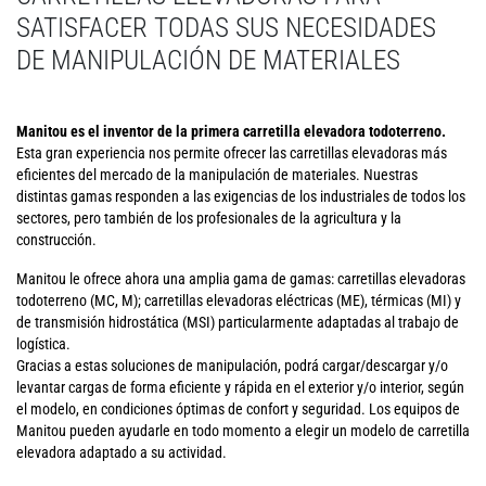
SATISFACER TODAS SUS NECESIDADES
DE MANIPULACIÓN DE MATERIALES
Manitou es el inventor de la primera carretilla elevadora todoterreno.
Esta gran experiencia nos permite ofrecer las carretillas elevadoras más
eficientes del mercado de la manipulación de materiales. Nuestras
distintas gamas responden a las exigencias de los industriales de todos los
sectores, pero también de los profesionales de la agricultura y la
construcción.
Manitou le ofrece ahora una amplia gama de gamas: carretillas elevadoras
todoterreno (MC, M); carretillas elevadoras eléctricas (ME), térmicas (MI) y
de transmisión hidrostática (MSI) particularmente adaptadas al trabajo de
logística.
Gracias a estas soluciones de manipulación, podrá cargar/descargar y/o
levantar cargas de forma eficiente y rápida en el exterior y/o interior, según
el modelo, en condiciones óptimas de confort y seguridad. Los equipos de
Manitou pueden ayudarle en todo momento a elegir un modelo de carretilla
elevadora adaptado a su actividad.