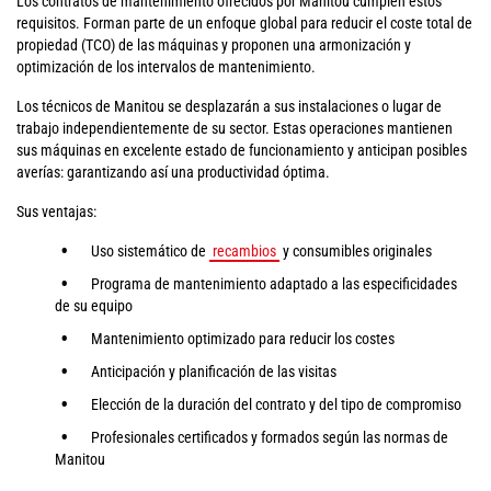
Los contratos de mantenimiento ofrecidos por Manitou cumplen estos
requisitos. Forman parte de un enfoque global para reducir el coste total de
propiedad (TCO) de las máquinas y proponen una armonización y
optimización de los intervalos de mantenimiento.
Los técnicos de Manitou se desplazarán a sus instalaciones o lugar de
trabajo independientemente de su sector. Estas operaciones mantienen
sus máquinas en excelente estado de funcionamiento y anticipan posibles
averías: garantizando así una productividad óptima.
Sus ventajas:
Uso sistemático de
recambios
y consumibles originales
Programa de mantenimiento adaptado a las especificidades
de su equipo
Mantenimiento optimizado para reducir los costes
Anticipación y planificación de las visitas
Elección de la duración del contrato y del tipo de compromiso
Profesionales certificados y formados según las normas de
Manitou