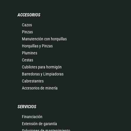
ACCESORIOS
Cazos
Pinzas
Manutención con horquillas
Horquillas y Pinzas
Plumines
Cestas
Cubilotes para hormigón
Barredoras y Limpiadoras
Cabrestantes
Accesorios de minería
SERVICIOS
Financiación
Extensión de garantía
Soluciones de mantenimiento