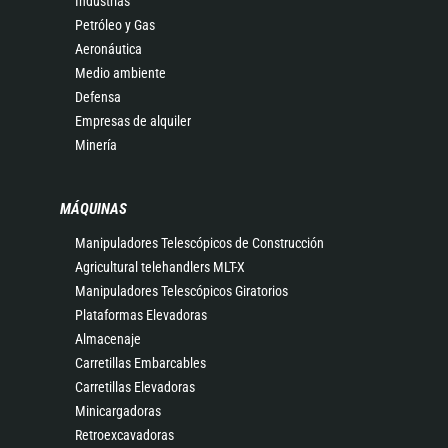
Industrias
Petróleo y Gas
Aeronáutica
Medio ambiente
Defensa
Empresas de alquiler
Minería
MÁQUINAS
Manipuladores Telescópicos de Construcción
Agricultural telehandlers MLT-X
Manipuladores Telescópicos Giratorios
Plataformas Elevadoras
Almacenaje
Carretillas Embarcables
Carretillas Elevadoras
Minicargadoras
Retroexcavadoras