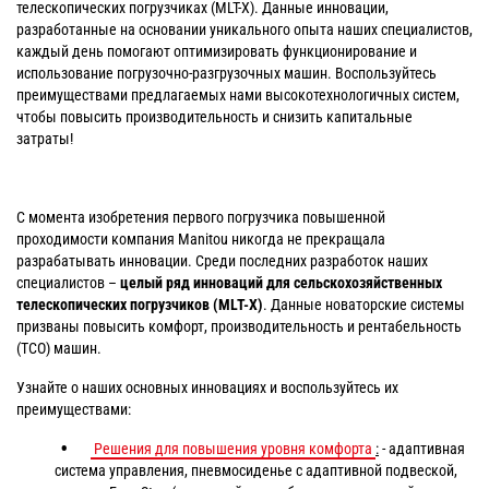
телескопических погрузчиках (MLT-X). Данные инновации,
разработанные на основании уникального опыта наших специалистов,
каждый день помогают оптимизировать функционирование и
использование погрузочно-разгрузочных машин. Воспользуйтесь
преимуществами предлагаемых нами высокотехнологичных систем,
чтобы повысить производительность и снизить капитальные
затраты!
С момента изобретения первого погрузчика повышенной
проходимости компания Manitou никогда не прекращала
разрабатывать инновации. Среди последних разработок наших
специалистов –
целый ряд инноваций для сельскохозяйственных
телескопических погрузчиков (
MLT-X
)
. Данные новаторские системы
призваны повысить комфорт, производительность и рентабельность
(TCO) машин.
Узнайте о наших основных инновациях и воспользуйтесь их
преимуществами:
Решения для повышения уровня комфорта
:
- адаптивная
система управления, пневмосиденье с адаптивной подвеской,