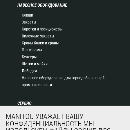
НАВЕСНОЕ ОБОРУДОВАНИЕ
Ковши
Захваты
Каретки и позиционеры
Вилочные захваты
Краны-балки и краны
Платформы
Бункеры
Щетки и мойки
Лебедки
Навесное оборудование для горнодобывающей
промышленности
СЕРВИС
Финансирование
MANITOU УВАЖАЕТ ВАШУ
Продленная гарантия
КОНФИДЕНЦИАЛЬНОСТЬ МЫ
Контракты на техническое обслуживание