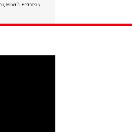
n, Minería, Petróleo y
DESCUBRIR
DESCUBRIR
DESCUBRIR
DESCUBRIR