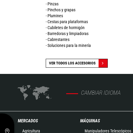
- Pinzas
- Pinchos y grapas
- Plumines
- Cestas para plataformas
- Cubiletes de hormigón
- Barredoras y limpiadoras
- Cabrestantes
- Soluciones para la minería
VER TODOS LOS ACCESORIOS
CAMBIAR IDIOMA
MERCADOS
MÁQUINAS
Agricultura
Manipuladores Telescópicos