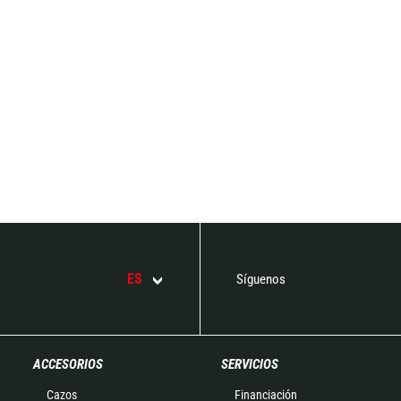
ES
Síguenos
ACCESORIOS
SERVICIOS
Cazos
Financiación