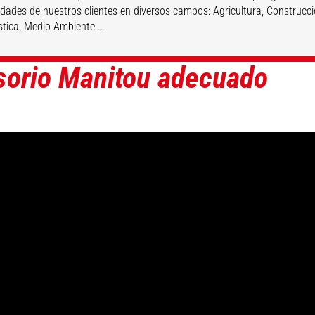
idades de nuestros clientes en diversos campos: Agricultura, Construcció
stica, Medio Ambiente...
sorio Manitou adecuado
DESCUBRIR
DESCUBRIR