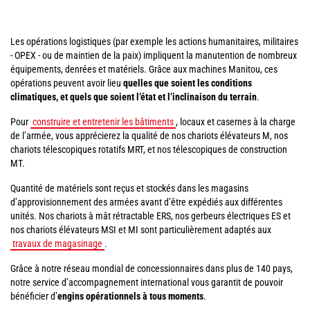
Les opérations logistiques (par exemple les actions humanitaires, militaires
- OPEX - ou de maintien de la paix) impliquent la manutention de nombreux
équipements, denrées et matériels. Grâce aux machines Manitou, ces
opérations peuvent avoir lieu
quelles que soient les conditions
climatiques, et quels que soient l’état et l’inclinaison du terrain
.
Pour
construire et entretenir les bâtiments
, locaux et casernes à la charge
de l’armée, vous apprécierez la qualité de nos chariots élévateurs M, nos
chariots télescopiques rotatifs MRT, et nos télescopiques de construction
MT.
Quantité de matériels sont reçus et stockés dans les magasins
d’approvisionnement des armées avant d’être expédiés aux différentes
unités. Nos chariots à mât rétractable ERS, nos gerbeurs électriques ES et
nos chariots élévateurs MSI et MI sont particulièrement adaptés aux
travaux de magasinage
.
Grâce à notre réseau mondial de concessionnaires dans plus de 140 pays,
notre service d’accompagnement international vous garantit de pouvoir
bénéficier d’
engins opérationnels à tous moments
.