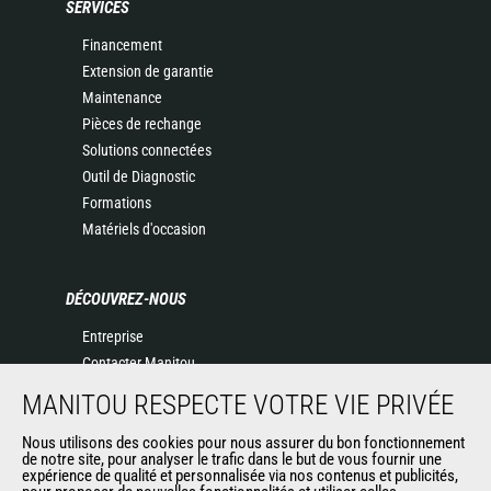
SERVICES
Financement
Extension de garantie
Maintenance
Pièces de rechange
Solutions connectées
Outil de Diagnostic
Formations
Matériels d'occasion
DÉCOUVREZ-NOUS
Entreprise
Contacter Manitou
Informations légales
MANITOU RESPECTE VOTRE VIE PRIVÉE
Politique de protection des données
Nous utilisons des cookies pour nous assurer du bon fonctionnement
Evénements
de notre site, pour analyser le trafic dans le but de vous fournir une
Actualités
expérience de qualité et personnalisée via nos contenus et publicités,