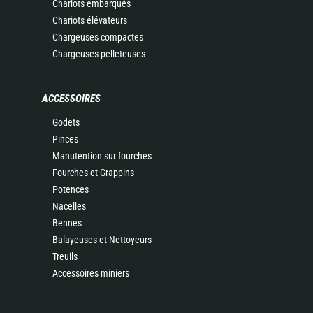
Chariots embarqués
Chariots élévateurs
Chargeuses compactes
Chargeuses pelleteuses
ACCESSOIRES
Godets
Pinces
Manutention sur fourches
Fourches et Grappins
Potences
Nacelles
Bennes
Balayeuses et Nettoyeurs
Treuils
Accessoires miniers