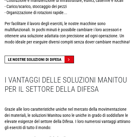
- Costruzione e manutenzione di infrastrutture, edifici, caserme e locali
- Carico/scarico, stoccaggio dei pezzi
- Organizzazione di rotazioni rapide...
Per facilitare il lavoro degli eserciti, le nostre macchine sono
multifunzionali. In pochi minuti è possibile cambiare i loro accessori e
ottenere una soluzione adattata con precisione ad ogni operazione. Un
modo ideale per eseguire diversi compiti senza dover cambiare macchina!
LE NOSTRE SOLUZIONI DI DIFESA
I VANTAGGI DELLE SOLUZIONI MANITOU
PER IL SETTORE DELLA DIFESA
Grazie alle loro caratteristiche uniche nel mercato della movimentazione
dei materiali, le soluzioni Manitou sono le uniche in grado di soddisfare le
elevate esigenze del settore della Difesa. I loro numerosi vantaggi attirano
gli eserciti di tutto il mondo: