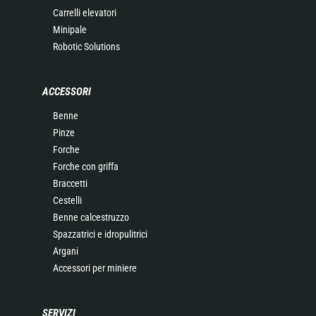
Carrelli elevatori
Minipale
Robotic Solutions
ACCESSORI
Benne
Pinze
Forche
Forche con griffa
Braccetti
Cestelli
Benne calcestruzzo
Spazzatrici e idropulitrici
Argani
Accessori per miniere
SERVIZI