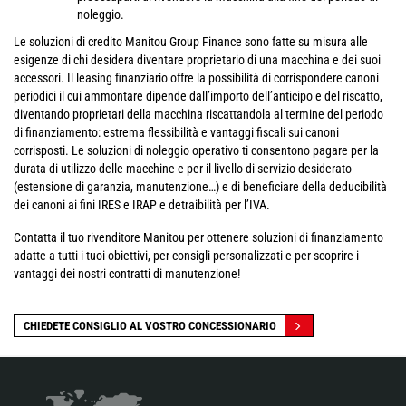
noleggio.
Le soluzioni di credito Manitou Group Finance sono fatte su misura alle
esigenze di chi desidera diventare proprietario di una macchina e dei suoi
accessori. Il leasing finanziario offre la possibilità di corrispondere canoni
periodici il cui ammontare dipende dall’importo dell’anticipo e del riscatto,
diventando proprietari della macchina riscattandola al termine del periodo
di finanziamento: estrema flessibilità e vantaggi fiscali sui canoni
corrisposti. Le soluzioni di noleggio operativo ti consentono pagare per la
durata di utilizzo delle macchine e per il livello di servizio desiderato
(estensione di garanzia, manutenzione…) e di beneficiare della deducibilità
dei canoni ai fini IRES e IRAP e detraibilità per l’IVA.
Contatta il tuo rivenditore Manitou per ottenere soluzioni di finanziamento
adatte a tutti i tuoi obiettivi, per consigli personalizzati e per scoprire i
vantaggi dei nostri contratti di manutenzione!
CHIEDETE CONSIGLIO AL VOSTRO CONCESSIONARIO