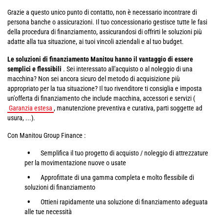
Grazie a questo unico punto di contatto, non è necessario incontrare di
persona banche o assicurazioni. Il tuo concessionario gestisce tutte le fasi
della procedura di finanziamento, assicurandosi di offrirti le soluzioni più
adatte alla tua situazione, ai tuoi vincoli aziendali e al tuo budget.
Le soluzioni di finanziamento Manitou hanno il vantaggio di essere
semplici e flessibili
. Sei interessato all'acquisto o al noleggio di una
macchina? Non sei ancora sicuro del metodo di acquisizione più
appropriato per la tua situazione? Il tuo rivenditore ti consiglia e imposta
un'offerta di finanziamento che include macchina, accessori e servizi (
Garanzia estesa
, manutenzione preventiva e curativa, parti soggette ad
usura, ...).
Con Manitou Group Finance :
Semplifica il tuo progetto di acquisto / noleggio di attrezzature
per la movimentazione nuove o usate
Approfittate di una gamma completa e molto flessibile di
soluzioni di finanziamento
Ottieni rapidamente una soluzione di finanziamento adeguata
alle tue necessità