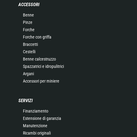
ACCESSORI
Benne
Pinze
Forche
Forche con griffa
Braccetti
Cestelli
Benne calcestruzzo
Spazzatrici e idropulitrici
Argani
Accessori per miniere
SERVIZI
Finanziamento
Estensione di garanzia
Manutenzione
Ricambi originali