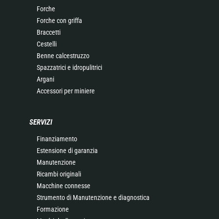
Forche
Forche con griffa
Braccetti
Cestelli
Benne calcestruzzo
Spazzatrici e idropulitrici
Argani
Accessori per miniere
SERVIZI
Finanziamento
Estensione di garanzia
Manutenzione
Ricambi originali
Macchine connesse
Strumento di Manutenzione e diagnostica
Formazione