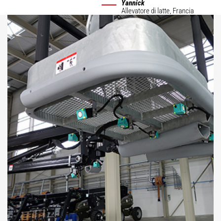
Yannick
Allevatore di latte,
Francia