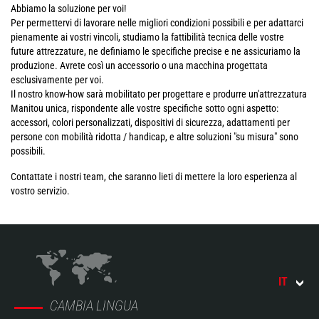
Abbiamo la soluzione per voi!
Per permettervi di lavorare nelle migliori condizioni possibili e per adattarci
pienamente ai vostri vincoli, studiamo la fattibilità tecnica delle vostre
future attrezzature, ne definiamo le specifiche precise e ne assicuriamo la
produzione. Avrete così un accessorio o una macchina progettata
esclusivamente per voi.
Il nostro know-how sarà mobilitato per progettare e produrre un'attrezzatura
Manitou unica, rispondente alle vostre specifiche sotto ogni aspetto:
accessori, colori personalizzati, dispositivi di sicurezza, adattamenti per
persone con mobilità ridotta / handicap, e altre soluzioni "su misura" sono
possibili.
Contattate i nostri team, che saranno lieti di mettere la loro esperienza al
vostro servizio.
IT
CAMBIA LINGUA