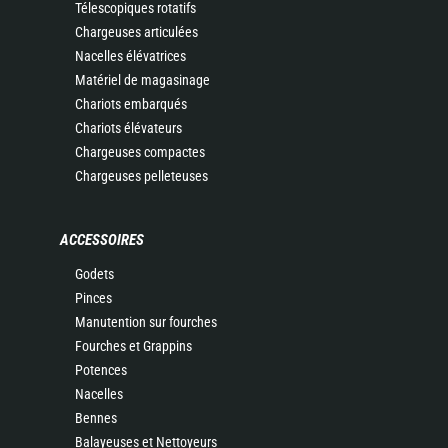
Télescopiques rotatifs
Chargeuses articulées
Nacelles élévatrices
Matériel de magasinage
Chariots embarqués
Chariots élévateurs
Chargeuses compactes
Chargeuses pelleteuses
ACCESSOIRES
Godets
Pinces
Manutention sur fourches
Fourches et Grappins
Potences
Nacelles
Bennes
Balayeuses et Nettoyeurs