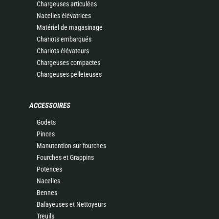
Chargeuses articulées
Nacelles élévatrices
Matériel de magasinage
Chariots embarqués
Chariots élévateurs
Chargeuses compactes
Chargeuses pelleteuses
ACCESSOIRES
Godets
Pinces
Manutention sur fourches
Fourches et Grappins
Potences
Nacelles
Bennes
Balayeuses et Nettoyeurs
Treuils