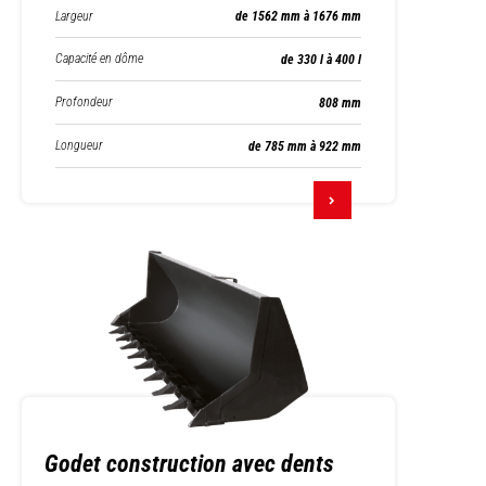
Largeur
de 1562 mm à 1676 mm
Capacité en dôme
de 330 l à 400 l
Profondeur
808 mm
Longueur
de 785 mm à 922 mm
Godet construction avec dents