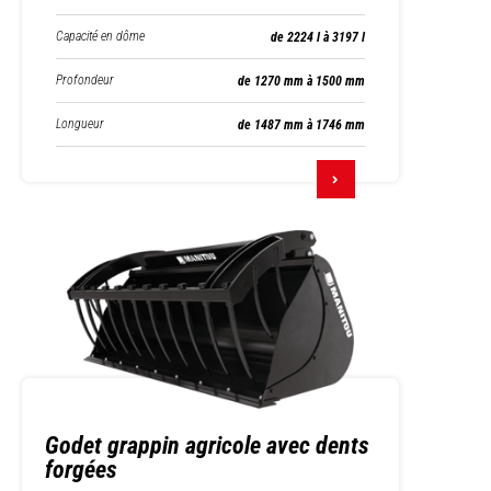
Capacité en dôme
de 2224 l à 3197 l
Profondeur
de 1270 mm à 1500 mm
Longueur
de 1487 mm à 1746 mm
Godet grappin agricole avec dents
forgées