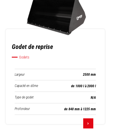
Godet de reprise
Godets
Largeur
2500 mm
Capacité en dôme
de 1000 l à 2000 l
Type de godet
N/A
Profondeur
de 848 mm à 1225 mm