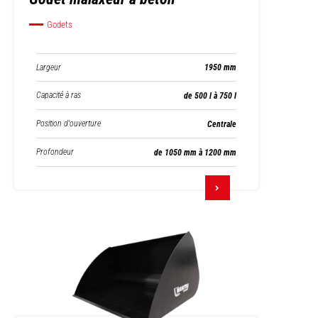
Godets
Largeur
1950 mm
Capacité à ras
de 500 l à 750 l
Position d'ouverture
Centrale
Profondeur
de 1050 mm à 1200 mm