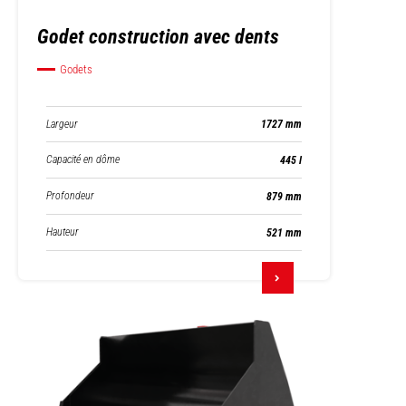
Godet construction avec dents
Godets
Largeur
1727 mm
Capacité en dôme
445 l
Profondeur
879 mm
Hauteur
521 mm