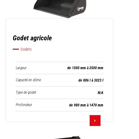
Godet agricole
Godets
Largeur
de 1500 mm à 2500 mm
Capacité en dôme
de 886 l à 3023 l
Type de godet
N/A
Profondeur
de 980 mm à 1470 mm