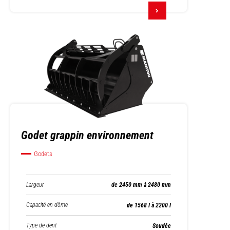
Godet grappin environnement
Godets
Largeur
de 2450 mm à 2480 mm
Capacité en dôme
de 1568 l à 2200 l
Type de dent
Soudée