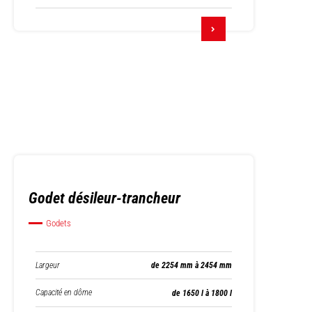
Godet désileur-trancheur
Godets
Largeur
de 2254 mm à 2454 mm
Capacité en dôme
de 1650 l à 1800 l