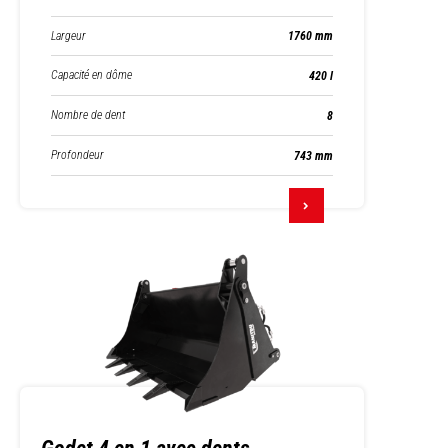
Largeur
1760 mm
Capacité en dôme
420 l
Nombre de dent
8
Profondeur
743 mm