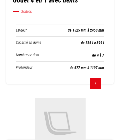
Godet 4 en 1 avec dents
Godets
Largeur
de 1525 mm à 2450 mm
Capacité en dôme
de 336 l à 899 l
Nombre de dent
de 4 à 7
Profondeur
de 677 mm à 1107 mm