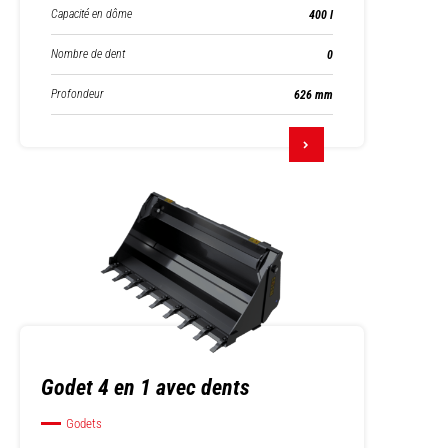
Capacité en dôme
400 l
Nombre de dent
0
Profondeur
626 mm
Godet 4 en 1 avec dents
Godets