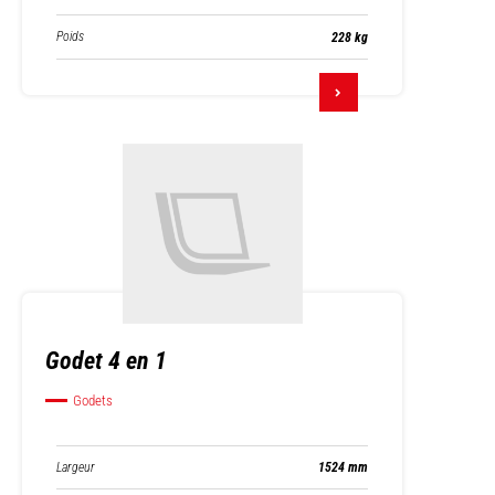
Poids
228 kg
Godet 4 en 1
Godets
Largeur
1524 mm