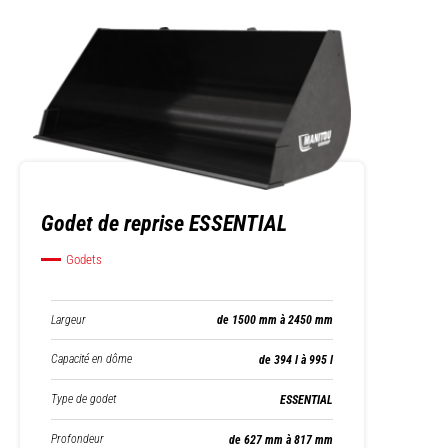
Godet de reprise ESSENTIAL
Godets
Largeur
de 1500 mm à 2450 mm
Capacité en dôme
de 394 l à 995 l
Type de godet
ESSENTIAL
Profondeur
de 627 mm à 817 mm