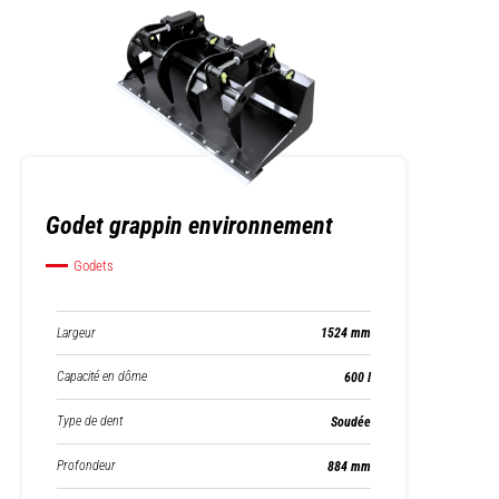
Godet grappin environnement
Godets
Largeur
1524 mm
Capacité en dôme
600 l
Type de dent
Soudée
Profondeur
884 mm