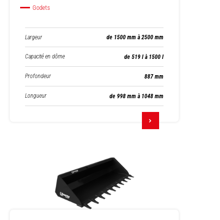
Godets
Largeur
de 1500 mm à 2500 mm
Capacité en dôme
de 519 l à 1500 l
Profondeur
887 mm
Longueur
de 998 mm à 1048 mm