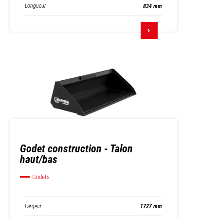
Longueur
834 mm
Godet construction - Talon
haut/bas
Godets
Largeur
1727 mm