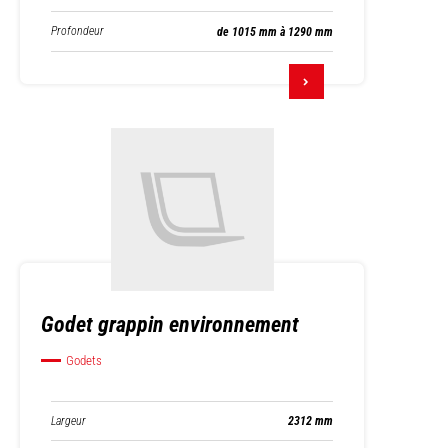
Profondeur
de 1015 mm à 1290 mm
Godet grappin environnement
Godets
Largeur
2312 mm