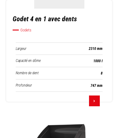
Godet 4 en 1 avec dents
Godets
Largeur
2310 mm
Capacité en dôme
1000 l
Nombre de dent
8
Profondeur
747 mm