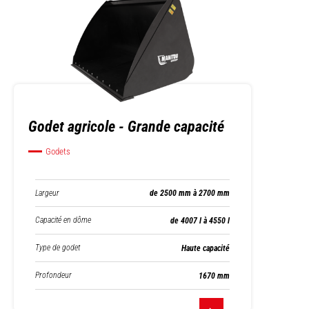
Godet agricole - Grande capacité
Godets
Largeur
de 2500 mm à 2700 mm
Capacité en dôme
de 4007 l à 4550 l
Type de godet
Haute capacité
Profondeur
1670 mm