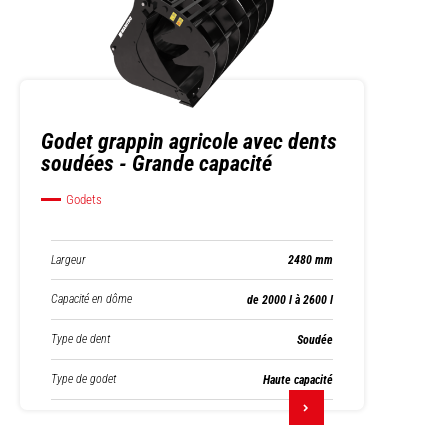
Godet grappin agricole avec dents
soudées - Grande capacité
Godets
Largeur
2480 mm
Capacité en dôme
de 2000 l à 2600 l
Type de dent
Soudée
Type de godet
Haute capacité