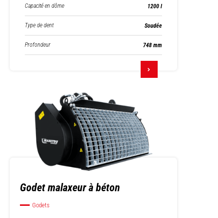
Capacité en dôme
1200 l
Type de dent
Soudée
Profondeur
748 mm
Godet malaxeur à béton
Godets