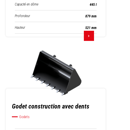
Capacité en dôme
445 l
Profondeur
879 mm
Hauteur
521 mm
Godet construction avec dents
Godets