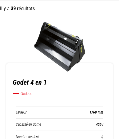
Il y a
39
résultats
Godet 4 en 1
Godets
Largeur
1760 mm
Capacité en dôme
420 l
Nombre de dent
0