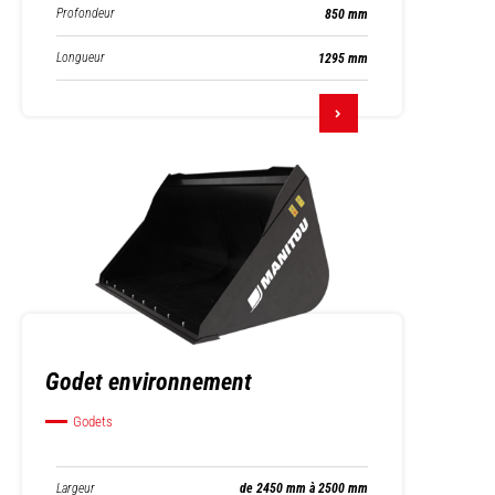
Profondeur
850 mm
Longueur
1295 mm
Godet environnement
Godets
Largeur
de 2450 mm à 2500 mm