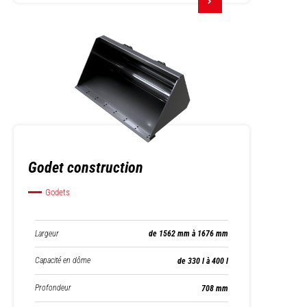
Godet construction
Godets
Largeur
de 1562 mm à 1676 mm
Capacité en dôme
de 330 l à 400 l
Profondeur
708 mm