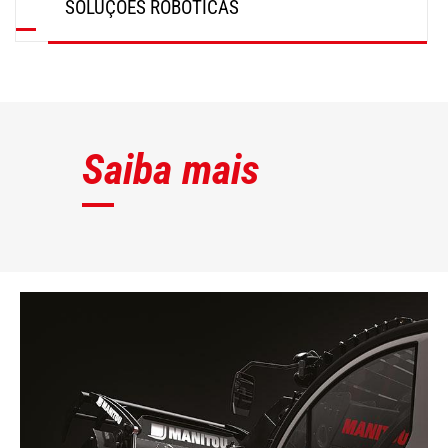
SOLUÇÕES ROBÓTICAS
SAIBA MAIS
Saiba mais