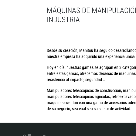
MÁQUINAS DE MANIPULACIÓ
INDUSTRIA
Desde su creación, Manitou ha seguido desarrollando 
nuestra empresa ha adquirido una experiencia única e
Hoy en día, nuestras gamas se agrupan en 3 categorí
Entre estas gamas, ofrecemos decenas de máquinas m
resistencia al impacto, seguridad ...
Manipuladores telescópicos de construcción, manipulad
manipuladores telescópicos agrícolas, retroexcavador
máquinas cuentan con una gama de accesorios adecuad
de su negocio, sea cual sea su sector de actividad.