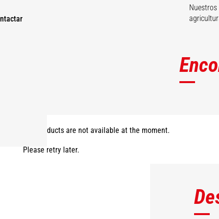
Nuestros 
agricultur
ntactar
Enco
The products are not available at the moment.
Please retry later.
De