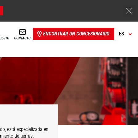
ENCONTRAR UN CONCESIONARIO
ES
PUESTO
CONTACTO
do, está especializada en
miento de tierras.