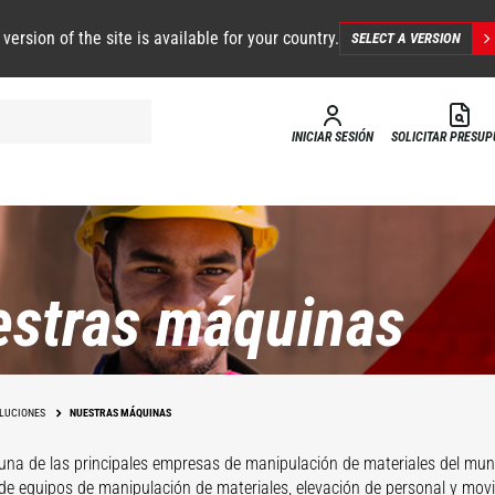
 version of the site is available for your country.
SELECT A VERSION
INICIAR SESIÓN
SOLICITAR PRESU
stras máquinas
LUCIONES
NUESTRAS MÁQUINAS
una de las principales empresas de manipulación de materiales del mun
 de equipos de manipulación de materiales, elevación de personal y movi