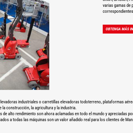
varias gamas de p
correspondientes
OBTENGA MÁS IN
levadoras industriales o carretillas elevadoras todoterreno, plataformas aér
a construcción, la agricultura y la industria.
as de alto rendimiento son ahora aclamadas en todo el mundo y apreciadas por 
dos a todas las máquinas son un valor añadido real para los clientes de Man