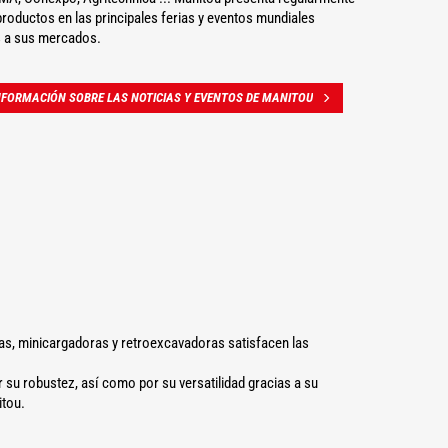
roductos en las principales ferias y eventos mundiales
 a sus mercados.
FORMACIÓN SOBRE LAS NOTICIAS Y EVENTOS DE MANITOU
eas, minicargadoras y retroexcavadoras satisfacen las
su robustez, así como por su versatilidad gracias a su
itou.