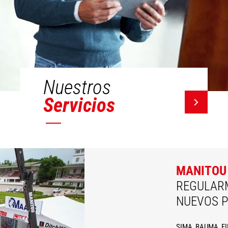
Nuestros
Servicios
MANITOU
REGULAR
NUEVOS 
SIMA, BAUMA, FIM