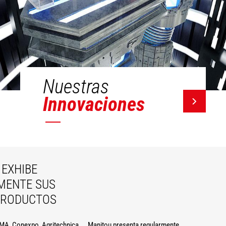
Nuestras
Innovaciones
EXHIBE
MENTE SUS
PRODUCTOS
A, Conexpo, Agritechnica ... Manitou presenta regularmente