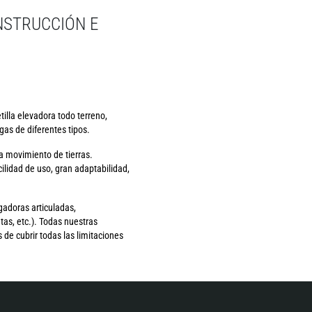
NSTRUCCIÓN E
illa elevadora todo terreno,
as de diferentes tipos.
a movimiento de tierras.
lidad de uso, gran adaptabilidad,
gadoras articuladas,
as, etc.). Todas nuestras
de cubrir todas las limitaciones