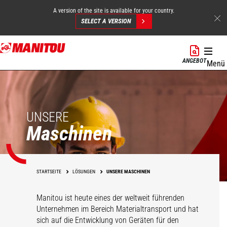
A version of the site is available for your country.
SELECT A VERSION
Direkt
zum
ANGEBOT
Menü
Inhalt
UNSERE
Maschinen
STARTSEITE
LÖSUNGEN
UNSERE MASCHINEN
Manitou ist heute eines der weltweit führenden
Unternehmen im Bereich Materialtransport und hat
sich auf die Entwicklung von Geräten für den