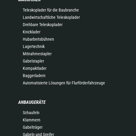
Teleskoplader für die Baubranche
Landwirtschaftliche Teleskoplader
Drehbare Teleskoplader
Knicklader
Hubarbeitsbühnen
Lagertechnik
Mitnahmestapler
Gabelstapler
Kompaktlader
Baggerladern
Automatisierte Lösungen für Flurförderfahrzeuge
ANBAUGERÄTE
Schaufeln
Klammern
Gabelträger
Gabeln und Greifer