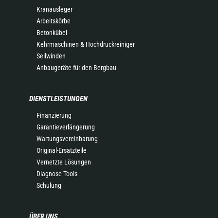
Kranausleger
Arbeitskörbe
Betonkübel
Kehrmaschinen & Hochdruckreiniger
Seilwinden
Anbaugeräte für den Bergbau
DIENSTLEISTUNGEN
Finanzierung
Garantieverlängerung
Wartungsvereinbarung
Original-Ersatzteile
Vernetzte Lösungen
Diagnose-Tools
Schulung
ÜBER UNS