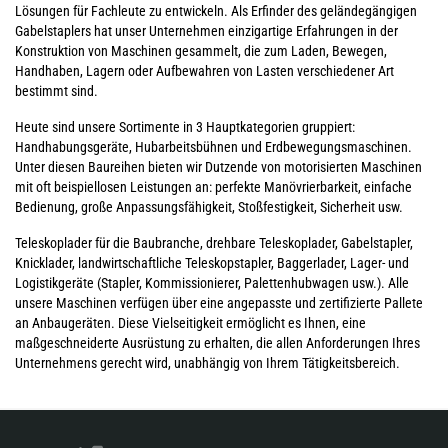
Lösungen für Fachleute zu entwickeln. Als Erfinder des geländegängigen
Gabelstaplers hat unser Unternehmen einzigartige Erfahrungen in der
Konstruktion von Maschinen gesammelt, die zum Laden, Bewegen,
Handhaben, Lagern oder Aufbewahren von Lasten verschiedener Art
bestimmt sind.
Heute sind unsere Sortimente in 3 Hauptkategorien gruppiert:
Handhabungsgeräte, Hubarbeitsbühnen und Erdbewegungsmaschinen.
Unter diesen Baureihen bieten wir Dutzende von motorisierten Maschinen
mit oft beispiellosen Leistungen an: perfekte Manövrierbarkeit, einfache
Bedienung, große Anpassungsfähigkeit, Stoßfestigkeit, Sicherheit usw.
Teleskoplader für die Baubranche, drehbare Teleskoplader, Gabelstapler,
Knicklader, landwirtschaftliche Teleskopstapler, Baggerlader, Lager- und
Logistikgeräte (Stapler, Kommissionierer, Palettenhubwagen usw.). Alle
unsere Maschinen verfügen über eine angepasste und zertifizierte Pallete
an Anbaugeräten. Diese Vielseitigkeit ermöglicht es Ihnen, eine
maßgeschneiderte Ausrüstung zu erhalten, die allen Anforderungen Ihres
Unternehmens gerecht wird, unabhängig von Ihrem Tätigkeitsbereich.