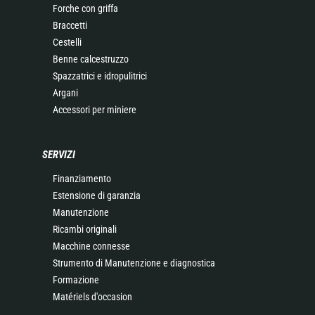
Forche con griffa
Braccetti
Cestelli
Benne calcestruzzo
Spazzatrici e idropulitrici
Argani
Accessori per miniere
SERVIZI
Finanziamento
Estensione di garanzia
Manutenzione
Ricambi originali
Macchine connesse
Strumento di Manutenzione e diagnostica
Formazione
Matériels d'occasion