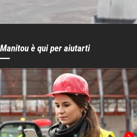
Manitou è qui per aiutarti