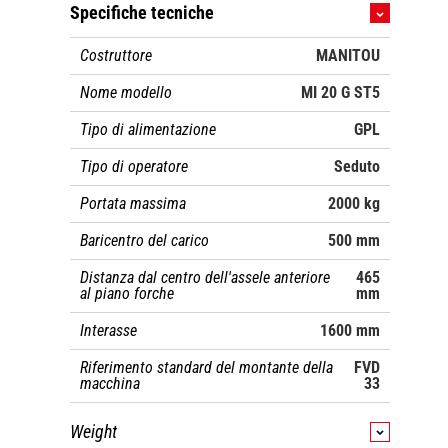
Specifiche tecniche
Costruttore
MANITOU
Nome modello
MI 20 G ST5
Tipo di alimentazione
GPL
Tipo di operatore
Seduto
Portata massima
2000 kg
Baricentro del carico
500 mm
Distanza dal centro dell'assele anteriore
465
al piano forche
mm
Interasse
1600 mm
Riferimento standard del montante della
FVD
macchina
33
Weight