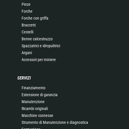
Pinze
Forche
Forche con griffa
Braccetti
Cestelli
Benne calcestruzzo
Spazzatrici e idropulitrici
Argani
Accessori per miniere
SERVIZI
Finanziamento
Estensione di garanzia
Manutenzione
Ricambi originali
Macchine connesse
Strumento di Manutenzione e diagnostica