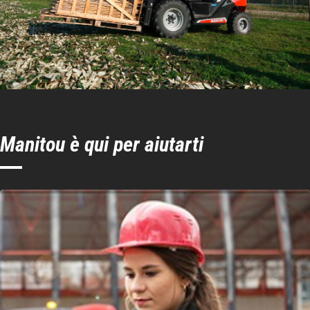
Manitou è qui per aiutarti