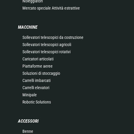
Noleggiatori
Mercato speciale Attività estrattive
MACCHINE
Sollevatori telescopici da costruzione
Sollevatori telescopici agricoli
Sollevatori telescopici rotativi
Caricatori articolati
Piattaforme aeree
Soluzioni di stoccaggio
Carrelli imbarcati
Carrelli elevatori
Minipale
Robotic Solutions
ACCESSORI
Benne