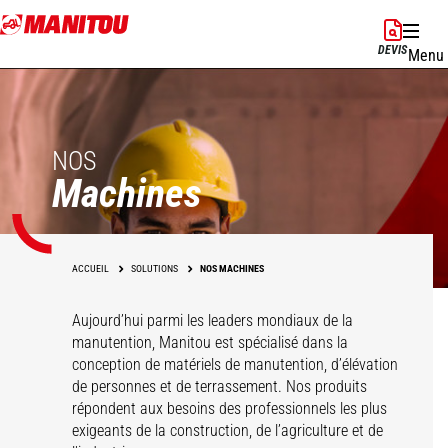
Aller
au
DEVIS
Menu
contenu
principal
NOS
Machines
ACCUEIL
SOLUTIONS
NOS MACHINES
Aujourd’hui parmi les leaders mondiaux de la
manutention, Manitou est spécialisé dans la
conception de matériels de manutention, d’élévation
de personnes et de terrassement. Nos produits
répondent aux besoins des professionnels les plus
exigeants de la construction, de l’agriculture et de