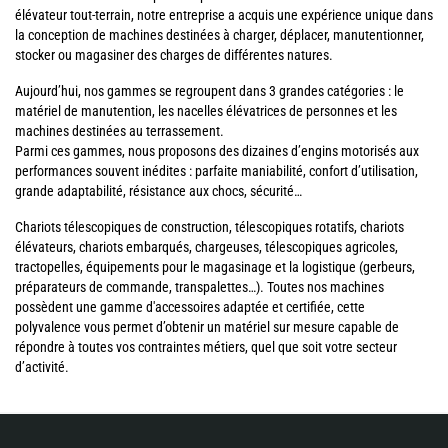
élévateur tout-terrain, notre entreprise a acquis une expérience unique dans
la conception de machines destinées à charger, déplacer, manutentionner,
stocker ou magasiner des charges de différentes natures.
Aujourd’hui, nos gammes se regroupent dans 3 grandes catégories : le
matériel de manutention, les nacelles élévatrices de personnes et les
machines destinées au terrassement.
Parmi ces gammes, nous proposons des dizaines d’engins motorisés aux
performances souvent inédites : parfaite maniabilité, confort d’utilisation,
grande adaptabilité, résistance aux chocs, sécurité…
Chariots télescopiques de construction, télescopiques rotatifs, chariots
élévateurs, chariots embarqués, chargeuses, télescopiques agricoles,
tractopelles, équipements pour le magasinage et la logistique (gerbeurs,
préparateurs de commande, transpalettes…). Toutes nos machines
possèdent une gamme d'accessoires adaptée et certifiée, cette
polyvalence vous permet d’obtenir un matériel sur mesure capable de
répondre à toutes vos contraintes métiers, quel que soit votre secteur
d’activité.