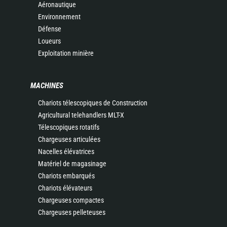
Aéronautique
Environnement
Défense
Loueurs
Exploitation minière
MACHINES
Chariots télescopiques de Construction
Agricultural telehandlers MLT-X
Télescopiques rotatifs
Chargeuses articulées
Nacelles élévatrices
Matériel de magasinage
Chariots embarqués
Chariots élévateurs
Chargeuses compactes
Chargeuses pelleteuses