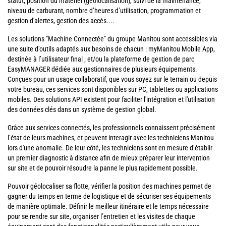
statut, position du matériel (géolocalisation), suivi de la maintenance,
niveau de carburant, nombre d’heures d’utilisation, programmation et
gestion d'alertes, gestion des accès....
Les solutions "Machine Connectée" du groupe Manitou sont accessibles via
une suite d'outils adaptés aux besoins de chacun : myManitou Mobile App,
destinée à l’utilisateur final ; et/ou la plateforme de gestion de parc
EasyMANAGER dédiée aux gestionnaires de plusieurs équipements.
Conçues pour un usage collaboratif, que vous soyez sur le terrain ou depuis
votre bureau, ces services sont disponibles sur PC, tablettes ou applications
mobiles. Des solutions API existent pour faciliter l'intégration et l'utilisation
des données clés dans un système de gestion global.
Grâce aux services connectés, les professionnels connaissent précisément
l’état de leurs machines, et peuvent interagir avec les techniciens Manitou
lors d'une anomalie. De leur côté, les techniciens sont en mesure d’établir
un premier diagnostic à distance afin de mieux préparer leur intervention
sur site et de pouvoir résoudre la panne le plus rapidement possible.
Pouvoir géolocaliser sa flotte, vérifier la position des machines permet de
gagner du temps en terme de logistique et de sécuriser ses équipements
de manière optimale. Définir le meilleur itinéraire et le temps nécessaire
pour se rendre sur site, organiser l’entretien et les visites de chaque