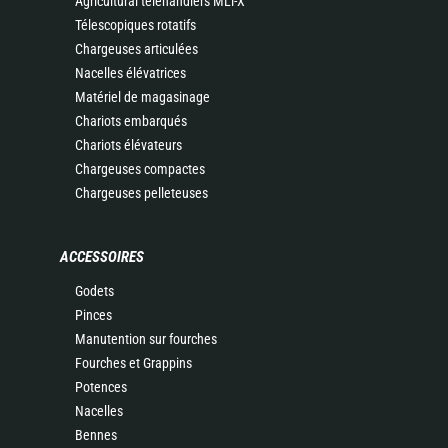
Agricultural telehandlers MLT-X
Télescopiques rotatifs
Chargeuses articulées
Nacelles élévatrices
Matériel de magasinage
Chariots embarqués
Chariots élévateurs
Chargeuses compactes
Chargeuses pelleteuses
ACCESSOIRES
Godets
Pinces
Manutention sur fourches
Fourches et Grappins
Potences
Nacelles
Bennes