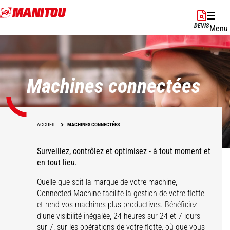
Aller
au
DEVIS
Menu
contenu
principal
Machines connectées
ACCUEIL
MACHINES CONNECTÉES
Surveillez, contrôlez et optimisez - à tout moment et
en tout lieu.
Quelle que soit la marque de votre machine,
Connected Machine facilite la gestion de votre flotte
et rend vos machines plus productives. Bénéficiez
d'une visibilité inégalée, 24 heures sur 24 et 7 jours
sur 7, sur les opérations de votre flotte, où que vous