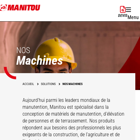
Aller
au
DEVIS
Menu
contenu
principal
NOS
Machines
ACCUEIL
SOLUTIONS
NOS MACHINES
Aujourd’hui parmi les leaders mondiaux de la
manutention, Manitou est spécialisé dans la
conception de matériels de manutention, d’élévation
de personnes et de terrassement. Nos produits
répondent aux besoins des professionnels les plus
exigeants de la construction, de l’agriculture et de