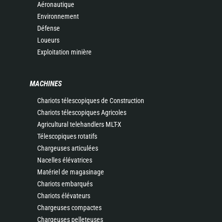
Aéronautique
Environnement
Défense
Loueurs
Exploitation minière
MACHINES
Chariots télescopiques de Construction
Chariots télescopiques Agricoles
Agricultural telehandlers MLT-X
Télescopiques rotatifs
Chargeuses articulées
Nacelles élévatrices
Matériel de magasinage
Chariots embarqués
Chariots élévateurs
Chargeuses compactes
Chargeuses pelleteuses