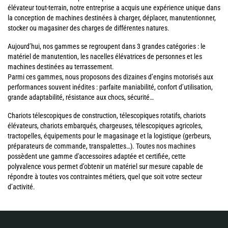
élévateur tout-terrain, notre entreprise a acquis une expérience unique dans
la conception de machines destinées à charger, déplacer, manutentionner,
stocker ou magasiner des charges de différentes natures.
Aujourd’hui, nos gammes se regroupent dans 3 grandes catégories : le
matériel de manutention, les nacelles élévatrices de personnes et les
machines destinées au terrassement.
Parmi ces gammes, nous proposons des dizaines d’engins motorisés aux
performances souvent inédites : parfaite maniabilité, confort d’utilisation,
grande adaptabilité, résistance aux chocs, sécurité…
Chariots télescopiques de construction, télescopiques rotatifs, chariots
élévateurs, chariots embarqués, chargeuses, télescopiques agricoles,
tractopelles, équipements pour le magasinage et la logistique (gerbeurs,
préparateurs de commande, transpalettes…). Toutes nos machines
possèdent une gamme d'accessoires adaptée et certifiée, cette
polyvalence vous permet d’obtenir un matériel sur mesure capable de
répondre à toutes vos contraintes métiers, quel que soit votre secteur
d’activité.