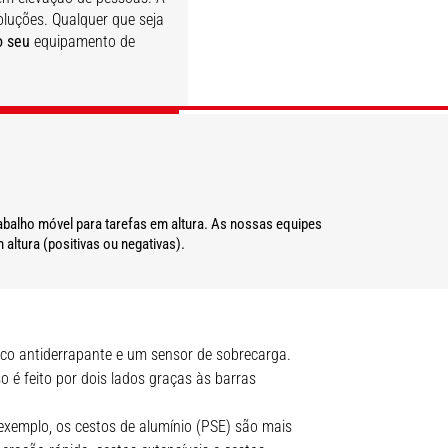
oluções. Qualquer que seja
o seu
equipamento de
SAIBA MAIS
SAIBA MAIS
SAIBA MAIS
abalho móvel para tarefas em altura. As nossas equipes
altura (positivas ou negativas).
ico antiderrapante e um sensor de sobrecarga.
 é feito por dois lados graças às barras
xemplo, os cestos de alumínio (PSE) são mais