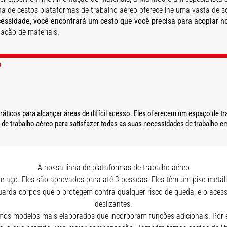
ha de cestos plataformas de trabalho aéreo oferece-lhe uma vasta de s
essidade, você encontrará um cesto que você precisa para acoplar n
ação de materiais.
?
SAIBA MAIS
SAIBA MAIS
ticos para alcançar áreas de difícil acesso. Eles oferecem um espaço de tr
e trabalho aéreo para satisfazer todas as suas necessidades de trabalho em 
A nossa linha de plataformas de trabalho aéreo
de aço. Eles são aprovados para até 3 pessoas. Eles têm um piso metál
uarda-corpos que o protegem contra qualquer risco de queda, e o acesso
deslizantes.
mos modelos mais elaborados que incorporam funções adicionais. Por e