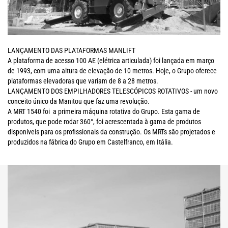
LANÇAMENTO DAS PLATAFORMAS MANLIFT
A plataforma de acesso 100 AE (elétrica articulada) foi lançada em março
de 1993, com uma altura de elevação de 10 metros. Hoje, o Grupo oferece
plataformas elevadoras que variam de 8 a 28 metros.
LANÇAMENTO DOS EMPILHADORES TELESCÓPICOS ROTATIVOS - um novo
conceito único da Manitou que faz uma revolução.
A MRT 1540 foi a primeira máquina rotativa do Grupo. Esta gama de
produtos, que pode rodar 360°, foi acrescentada à gama de produtos
disponíveis para os profissionais da construção. Os MRTs são projetados e
produzidos na fábrica do Grupo em Castelfranco, em Itália.