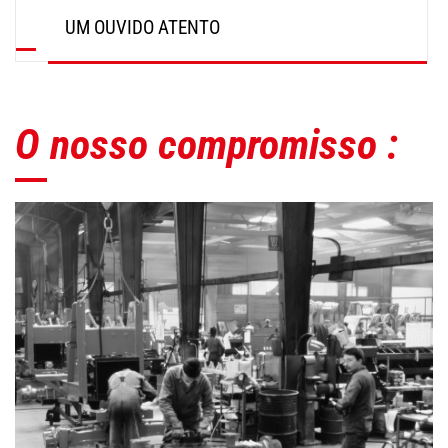
UM OUVIDO ATENTO
O nosso compromisso :