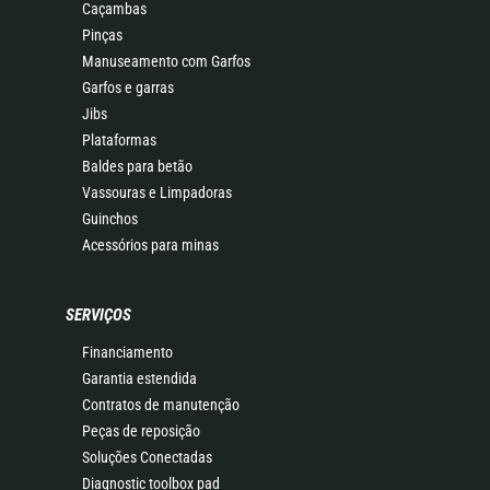
Caçambas
Pinças
Manuseamento com Garfos
Garfos e garras
Jibs
Plataformas
Baldes para betão
Vassouras e Limpadoras
Guinchos
Acessórios para minas
SERVIÇOS
Financiamento
Garantia estendida
Contratos de manutenção
Peças de reposição
Soluções Conectadas
Diagnostic toolbox pad