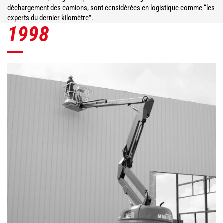
déchargement des camions, sont considérées en logistique comme “les
experts du dernier kilomètre”.
1998