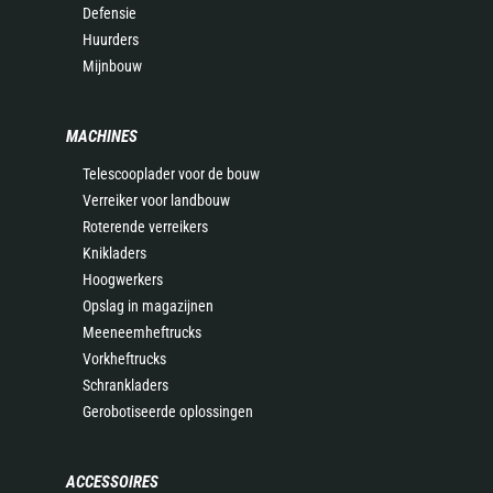
Defensie
Huurders
Mijnbouw
MACHINES
Telescooplader voor de bouw
Verreiker voor landbouw
Roterende verreikers
Knikladers
Hoogwerkers
Opslag in magazijnen
Meeneemheftrucks
Vorkheftrucks
Schrankladers
Gerobotiseerde oplossingen
ACCESSOIRES