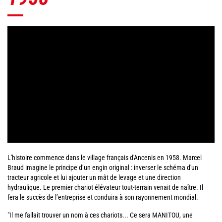
L'histoire commence dans le village français d'Ancenis en 1958. Marcel
Braud imagine le principe d’un engin original : inverser le schéma d'un
tracteur agricole et lui ajouter un mât de levage et une direction
hydraulique. Le premier chariot élévateur tout-terrain venait de naître. Il
fera le succès de l’entreprise et conduira à son rayonnement mondial.
"Il me fallait trouver un nom à ces chariots... Ce sera MANITOU, une