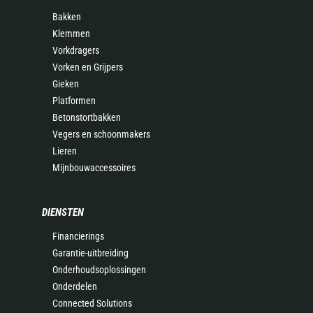
Bakken
Klemmen
Vorkdragers
Vorken en Grijpers
Gieken
Platformen
Betonstortbakken
Vegers en schoonmakers
Lieren
Mijnbouwaccessoires
DIENSTEN
Financierings
Garantie-uitbreiding
Onderhoudsoplossingen
Onderdelen
Connected Solutions