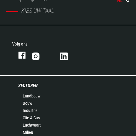
NL
KIES UW TAAL
Volg ons
SECTOREN
Landbouw
Bouw
Industrie
Olie & Gas
Luchtvaart
Milieu