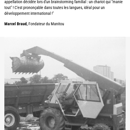
appellation décidée lors d'un brainstorming familial : un chariot qui "manie
tout" ! C'est prononçable dans toutes les langues, idéal pour un
développement international !"
Marcel Braud,
Fondateur du Manitou