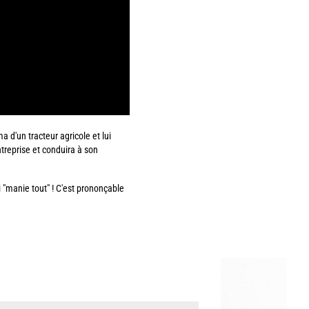
 d'un tracteur agricole et lui
ntreprise et conduira à son
i "manie tout" ! C'est prononçable
Image