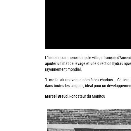
L'histoire commence dans le village français d'Ancenis
ajouter un mât de levage et une direction hydraulique. 
rayonnement mondial.
"Il me fallait trouver un nom à ces chariots... Ce ser
dans toutes les langues, idéal pour un développement 
Marcel Braud,
Fondateur du Manitou
Image