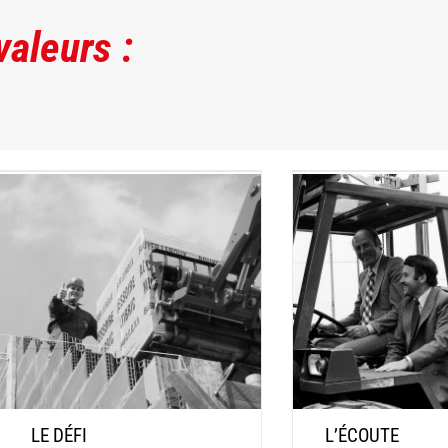
valeurs :
LE DÉFI
L’ÉCOUTE