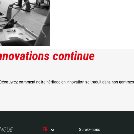
innovations continue
 Découvrez comment notre héritage en innovation se traduit dans nos gammes 
ANGUE
FR
Suivez-nous