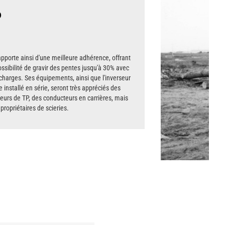
6
pporte ainsi d'une meilleure adhérence, offrant
ossibilité de gravir des pentes jusqu'à 30% avec
 charges. Ses équipements, ainsi que l'inverseur
 installé en série, seront très appréciés des
eurs de TP, des conducteurs en carrières, mais
propriétaires de scieries.