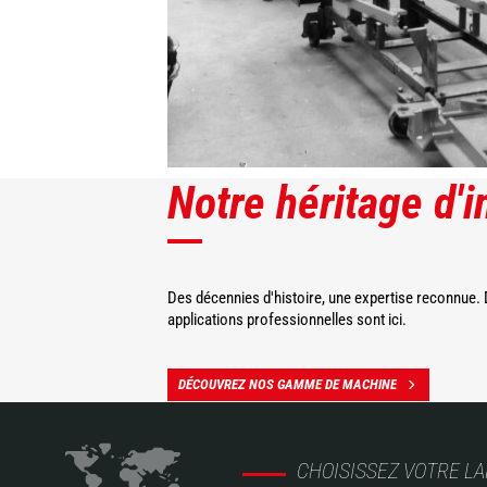
Notre héritage d'
Des décennies d'histoire, une expertise reconnue.
applications professionnelles sont ici.
DÉCOUVREZ NOS GAMME DE MACHINE
CHOISISSEZ VOTRE L