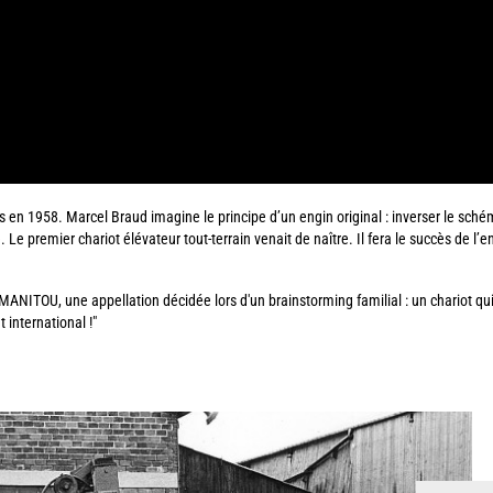
 en 1958. Marcel Braud imagine le principe d’un engin original : inverser le schéma
Le premier chariot élévateur tout-terrain venait de naître. Il fera le succès de l’e
a MANITOU, une appellation décidée lors d'un brainstorming familial : un chariot qu
international !"