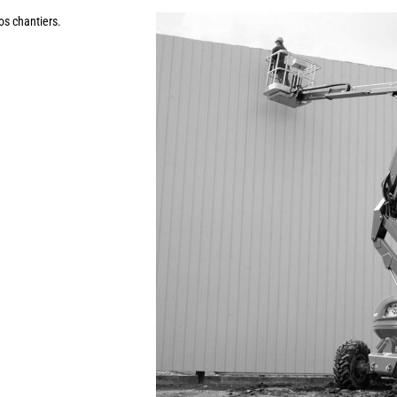
os chantiers.