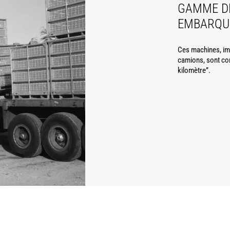
GAMME D
EMBARQU
Ces machines, ima
camions, sont con
kilomètre”.