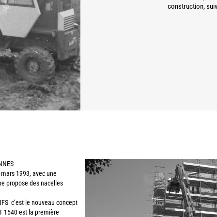
construction, suiv
NNES
en mars 1993, avec une
pe propose des nacelles
 c’est le nouveau concept
T 1540 est la première