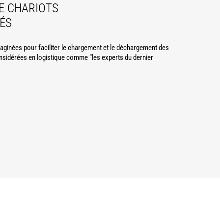
E CHARIOTS
ÉS
ginées pour faciliter le chargement et le déchargement des
sidérées en logistique comme “les experts du dernier