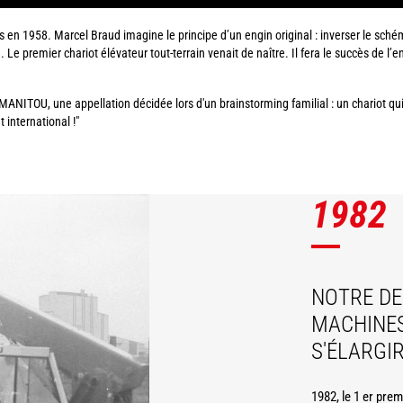
 en 1958. Marcel Braud imagine le principe d’un engin original : inverser le schéma
Le premier chariot élévateur tout-terrain venait de naître. Il fera le succès de l’e
a MANITOU, une appellation décidée lors d'un brainstorming familial : un chariot qu
international !"
1982
NOTRE D
MACHINE
S'ÉLARGI
1982, le 1 er prem