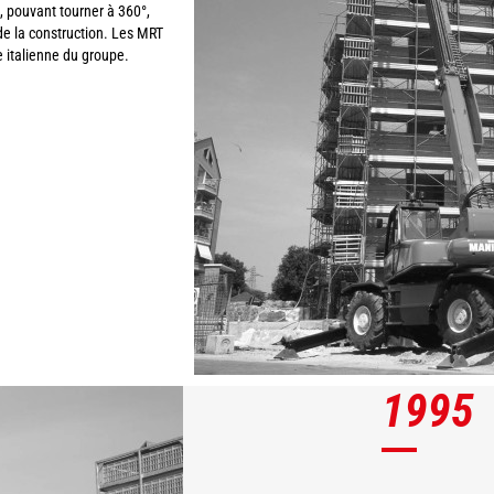
 pouvant tourner à 360°,
 de la construction. Les MRT
e italienne du groupe.
1995