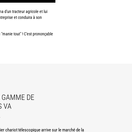
 d'un tracteur agricole et lui
ntreprise et conduira à son
i "manie tout" ! C'est prononçable
E GAMME DE
S VA
R
ier chariot télescopique arrive sur le marché de la