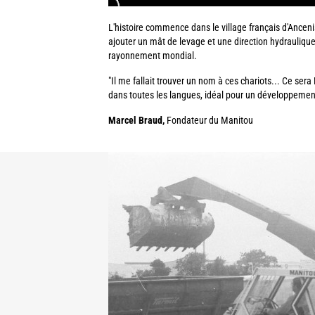
L'histoire commence dans le village français d'Ancenis
ajouter un mât de levage et une direction hydraulique. 
rayonnement mondial.
"Il me fallait trouver un nom à ces chariots... Ce ser
dans toutes les langues, idéal pour un développement 
Marcel Braud,
Fondateur du Manitou