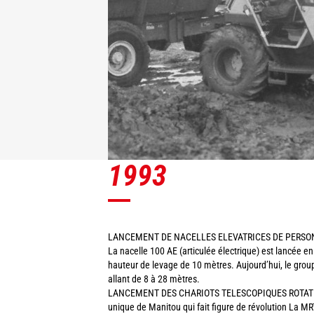
1993
LANCEMENT DE NACELLES ELEVATRICES DE PERSO
La nacelle 100 AE (articulée électrique) est lancée 
hauteur de levage de 10 mètres. Aujourd’hui, le grou
allant de 8 à 28 mètres.
LANCEMENT DES CHARIOTS TELESCOPIQUES ROTATIFS
unique de Manitou qui fait figure de révolution La MR