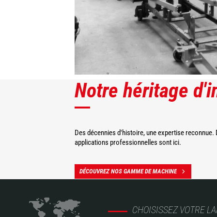
Notre héritage d'
Des décennies d'histoire, une expertise reconnue.
applications professionnelles sont ici.
DÉCOUVREZ NOS GAMME DE MACHINE
CHOISISSEZ VOTRE L