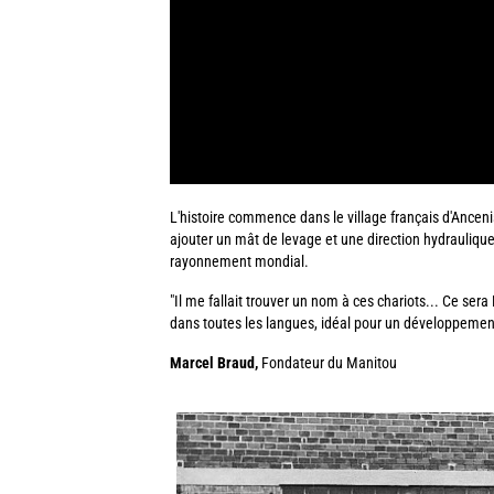
L'histoire commence dans le village français d'Ancenis
ajouter un mât de levage et une direction hydraulique. 
rayonnement mondial.
"Il me fallait trouver un nom à ces chariots... Ce ser
dans toutes les langues, idéal pour un développement 
Marcel Braud,
Fondateur du Manitou
Image