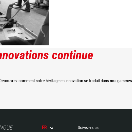
innovations continue
 Découvrez comment notre héritage en innovation se traduit dans nos gammes 
ANGUE
FR
Suivez-nous