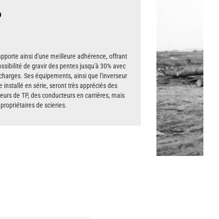
6
pporte ainsi d'une meilleure adhérence, offrant
ossibilité de gravir des pentes jusqu'à 30% avec
 charges. Ses équipements, ainsi que l'inverseur
 installé en série, seront très appréciés des
eurs de TP, des conducteurs en carrières, mais
propriétaires de scieries.