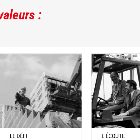
valeurs :
LE DÉFI
L’ÉCOUTE