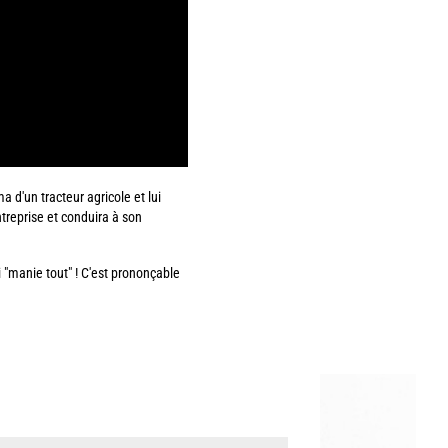
 d'un tracteur agricole et lui
ntreprise et conduira à son
i "manie tout" ! C'est prononçable
Image