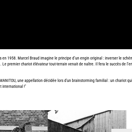
 en 1958. Marcel Braud imagine le principe d’un engin original : inverser le schéma
Le premier chariot élévateur tout-terrain venait de naître. Il fera le succès de l’e
a MANITOU, une appellation décidée lors d'un brainstorming familial : un chariot qu
international !"