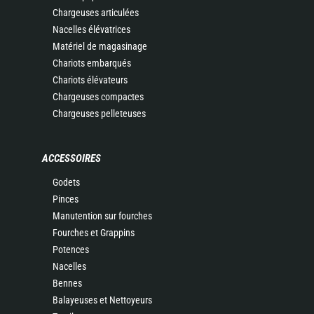
Chargeuses articulées
Nacelles élévatrices
Matériel de magasinage
Chariots embarqués
Chariots élévateurs
Chargeuses compactes
Chargeuses pelleteuses
ACCESSOIRES
Godets
Pinces
Manutention sur fourches
Fourches et Grappins
Potences
Nacelles
Bennes
Balayeuses et Nettoyeurs