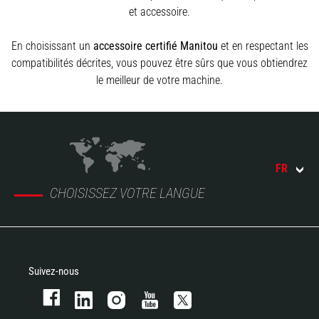
et accessoire.
En choisissant un
accessoire certifié Manitou
et en respectant les
compatibilités décrites, vous pouvez être sûrs que vous obtiendrez
le meilleur de votre machine.
FR
CHOISISSEZ VOTRE LANGUE
Suivez-nous