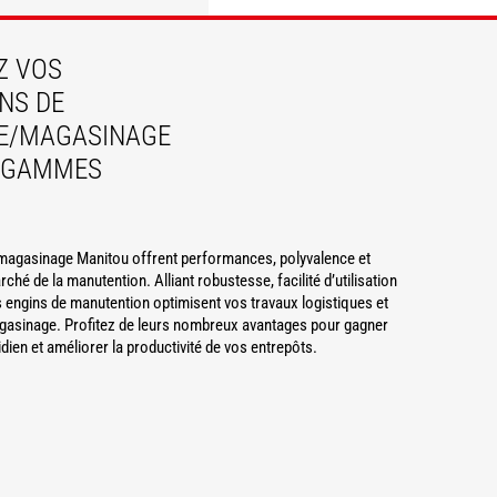
DÉCOUVRIR
DÉCOUVRIR
Z VOS
NS DE
E/MAGASINAGE
S GAMMES
 magasinage Manitou offrent performances, polyvalence et
rché de la manutention. Alliant robustesse, facilité d’utilisation
 engins de manutention optimisent vos travaux logistiques et
gasinage. Profitez de leurs nombreux avantages pour gagner
dien et améliorer la productivité de vos entrepôts.