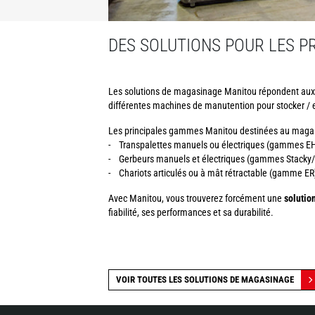
DES SOLUTIONS POUR LES P
Les solutions de magasinage Manitou répondent aux p
différentes machines de manutention pour stocker / e
Les principales gammes Manitou destinées au maga
- Transpalettes manuels ou électriques (gammes EH/E
- Gerbeurs manuels et électriques (gammes Stacky/Kl
- Chariots articulés ou à mât rétractable (gamme ER)
Avec Manitou, vous trouverez forcément une
solutio
fiabilité, ses performances et sa durabilité.
VOIR TOUTES LES SOLUTIONS DE MAGASINAGE