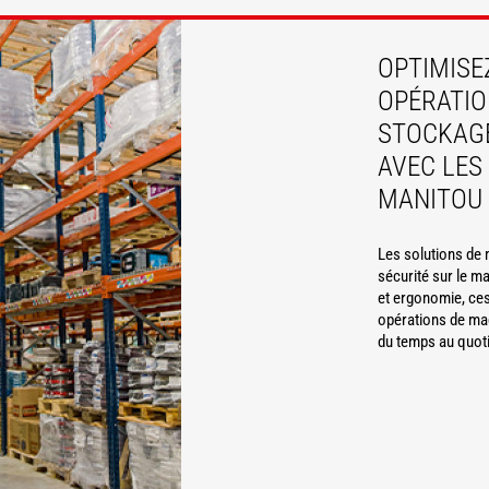
DÉCOUVRIR
OPTIMISE
OPÉRATIO
STOCKAG
AVEC LE
MANITOU
Les solutions de
sécurité sur le ma
et ergonomie, ces
opérations de ma
du temps au quoti