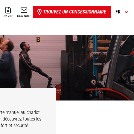
TROUVEZ UN CONCESSIONNAIRE
FR
DEVIS
CONTACT
ES
ER
tte manuel au chariot
, découvrez toutes les
ort et sécurité.