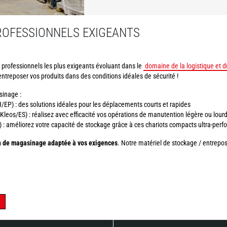
ROFESSIONNELS EXIGEANTS
rofessionnels les plus exigeants évoluant dans le
domaine de la logistique et 
ntreposer vos produits dans des conditions idéales de sécurité !
sinage :
P) : des solutions idéales pour les déplacements courts et rapides
eos/ES) : réalisez avec efficacité vos opérations de manutention légère ou lou
 : améliorez votre capacité de stockage grâce à ces chariots compacts ultra-perf
n de magasinage adaptée à vos exigences
. Notre matériel de stockage / entrep