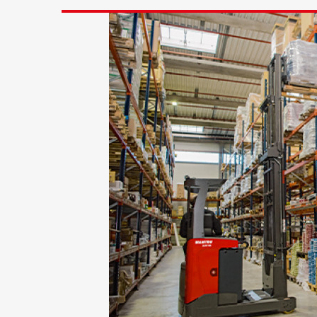
DÉCOUVRIR
DÉCOUVRIR