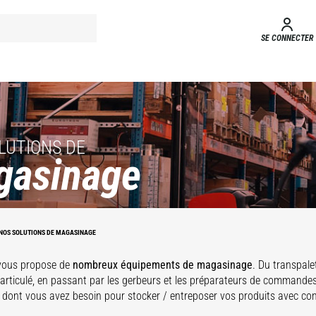
SE CONNECTER
LUTIONS DE
gasinage
STACKY
NOS SOLUTIONS DE MAGASINAGE
vous propose de
nombreux équipements de magasinage
. Du transpale
 articulé, en passant par les gerbeurs et les préparateurs de commandes
dont vous avez besoin pour stocker / entreposer vos produits avec conf