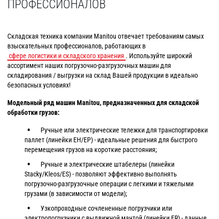
ПРОФЕССИОНАЛОВ
Складская техника компании Manitou отвечает требованиям самых
взыскательных профессионалов, работающих в
сфере логистики и складского хранения
. Используйте широкий
ассортимент наших погрузочно-разгрузочных машин для
складирования / выгрузки на склад Вашей продукции в идеально
безопасных условиях!
Модельный ряд машин Manitou, предназначенных для складской
обработки грузов:
Ручные или электрические тележки для транспортировки
паллет (линейки EH/EP) - идеальные решения для быстрого
перемещения грузов на короткие расстояния;
Ручные и электрические штабелеры (линейки
Stacky/Kleos/ES) - позволяют эффективно выполнять
погрузочно-разгрузочные операции с легкими и тяжелыми
грузами (в зависимости от модели);
Узкопроходные сочлененные погрузчики или
электропогрузчики с выдвижной мачтой (линейки ER) - данные