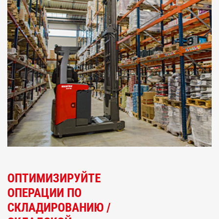
ОПТИМИЗИРУЙТЕ
ОПЕРАЦИИ ПО
СКЛАДИРОВАНИЮ /