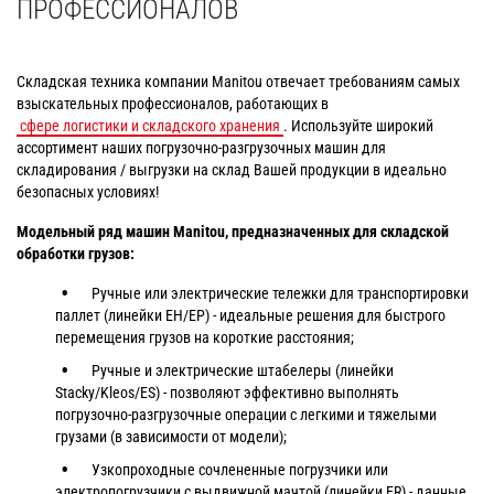
ПРОФЕССИОНАЛОВ
Складская техника компании Manitou отвечает требованиям самых
взыскательных профессионалов, работающих в
сфере логистики и складского хранения
. Используйте широкий
ассортимент наших погрузочно-разгрузочных машин для
складирования / выгрузки на склад Вашей продукции в идеально
безопасных условиях!
Модельный ряд машин Manitou, предназначенных для складской
обработки грузов:
Ручные или электрические тележки для транспортировки
паллет (линейки EH/EP) - идеальные решения для быстрого
перемещения грузов на короткие расстояния;
Ручные и электрические штабелеры (линейки
Stacky/Kleos/ES) - позволяют эффективно выполнять
погрузочно-разгрузочные операции с легкими и тяжелыми
грузами (в зависимости от модели);
Узкопроходные сочлененные погрузчики или
электропогрузчики с выдвижной мачтой (линейки ER) - данные