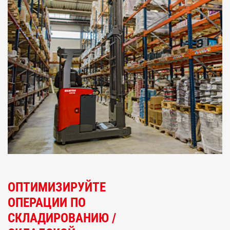
ОПТИМИЗИРУЙТЕ
ОПЕРАЦИИ ПО
СКЛАДИРОВАНИЮ /