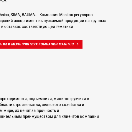
chnica, SIMA, BAUMA... Компания Manitou регулярно
ирокий ассортимент выпускаемой продукции на крупных
выставках соответствующей тематики
СТЯХ И МЕРОПРИЯТИЯХ КОМПАНИИ MANITOU
проходимости, подъемники, мини-погрузчики с
асти строительства, сельского хозяйства и
мире, их ценят за прочность и
лнительным преимуществом для клиентов компании