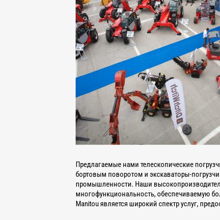
Предлагаемые нами телескопические погрузч
бортовым поворотом и экскаваторы-погрузчи
промышленности. Наши высокопроизводительн
многофункциональность, обеспечиваемую бо
Manitou является широкий спектр услуг, пре