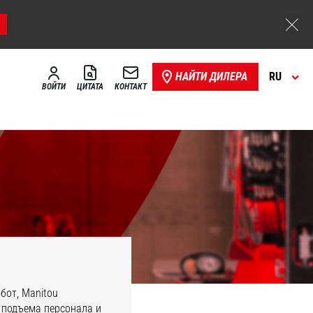
НАЙТИ ДИЛЕРА
RU
ВОЙТИ
ЦИТАТА
КОНТАКТ
бот, Manitou
 подъема персонала и