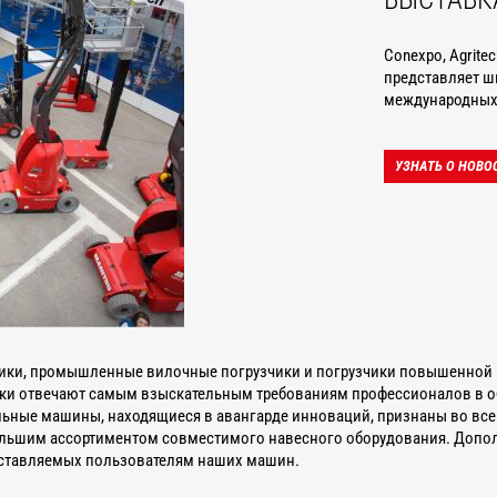
Conexpo, Agrite
представляет ш
международных 
УЗНАТЬ О НОВО
ики, промышленные вилочные погрузчики и погрузчики повышенной 
ки отвечают самым взыскательным требованиям профессионалов в обл
ые машины, находящиеся в авангарде инноваций, признаны во всем 
льшим ассортиментом совместимого навесного оборудования. Допо
доставляемых пользователям наших машин.