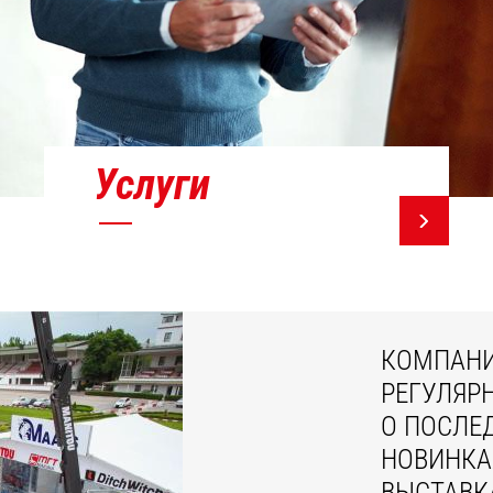
Услуги
КОМПАНИ
РЕГУЛЯР
О ПОСЛЕ
НОВИНКА
ВЫСТАВК