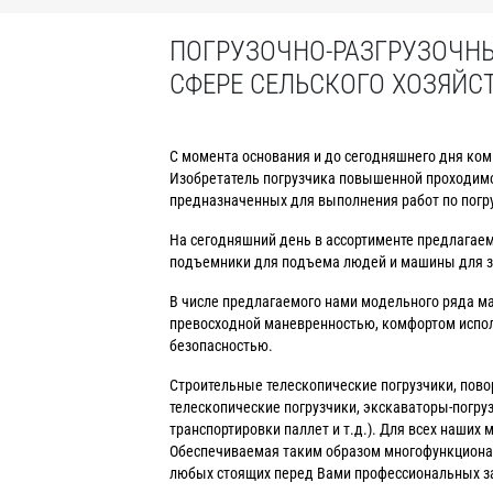
ПОГРУЗОЧНО-РАЗГРУЗОЧНЫ
СФЕРЕ СЕЛЬСКОГО ХОЗЯЙС
С момента основания и до сегодняшнего дня ко
Изобретатель погрузчика повышенной проходимо
предназначенных для выполнения работ по погру
На сегодняшний день в ассортименте предлагаем
подъемники для подъема людей и машины для з
В числе предлагаемого нами модельного ряда м
превосходной маневренностью, комфортом исполь
безопасностью.
Строительные телескопические погрузчики, пово
телескопические погрузчики, экскаваторы-погру
транспортировки паллет и т.д.). Для всех наши
Обеспечиваемая таким образом многофункционал
любых стоящих перед Вами профессиональных за