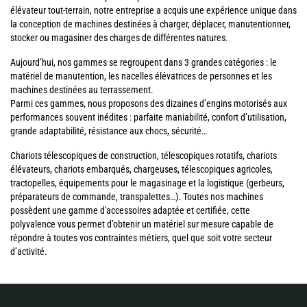
élévateur tout-terrain, notre entreprise a acquis une expérience unique dans
la conception de machines destinées à charger, déplacer, manutentionner,
stocker ou magasiner des charges de différentes natures.
Aujourd’hui, nos gammes se regroupent dans 3 grandes catégories : le
matériel de manutention, les nacelles élévatrices de personnes et les
machines destinées au terrassement.
Parmi ces gammes, nous proposons des dizaines d’engins motorisés aux
performances souvent inédites : parfaite maniabilité, confort d’utilisation,
grande adaptabilité, résistance aux chocs, sécurité…
Chariots télescopiques de construction, télescopiques rotatifs, chariots
élévateurs, chariots embarqués, chargeuses, télescopiques agricoles,
tractopelles, équipements pour le magasinage et la logistique (gerbeurs,
préparateurs de commande, transpalettes…). Toutes nos machines
possèdent une gamme d'accessoires adaptée et certifiée, cette
polyvalence vous permet d’obtenir un matériel sur mesure capable de
répondre à toutes vos contraintes métiers, quel que soit votre secteur
d’activité.