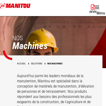
Aller
au
DEVIS
Menu
contenu
principal
NOS
Machines
ACCUEIL
SOLUTIONS
NOS MACHINES
Aujourd’hui parmi les leaders mondiaux de la
manutention, Manitou est spécialisé dans la
conception de matériels de manutention, d’élévation
de personnes et de terrassement. Nos produits
répondent aux besoins des professionnels les plus
exigeants de la construction, de l’agriculture et de