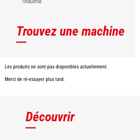
l'industrie.
Trouvez une machine
Les produits ne sont pas disponibles actuellement.
Merci de ré-essayer plus tard.
Découvrir