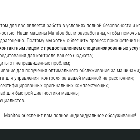
етом для вас является работа в условиях полной безопасности и
ностью. Наши машины Manitou были разработаны, чтобы помочь в
 драгоценно. Поэтому мы хотим облегчить процесс приобретения 
онтактным лицом с предоставлением специализированных услуг.
редитования для контроля вашего бюджета;
иты от непредвиденных проблем;
живание для получения оптимального обслуживания за машинами;
га для управления контроля за вашей машиной на расстоянии;
я сертифицированных оригинальных комплектующих;
Pad для быстрой диагностики машины;
пециалистов.
Manitou обеспечит вам полное индивидуальное обслуживание!