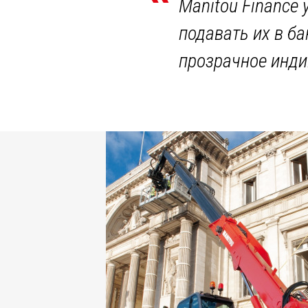
Manitou Finance
подавать их в б
прозрачное инди