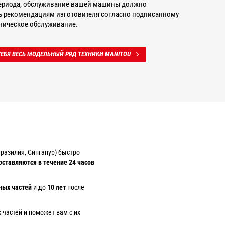
ериода, обслуживание вашей машины должно
ь рекомендациям изготовителя согласно подписанному
хническое обслуживание.
СЕБЯ ВЕСЬ МОДЕЛЬНЫЙ РЯД ТЕХНИКИ MANITOU
разилия, Сингапур) быстро
оставляются в течение 24 часов
ных частей
и до
10 лет
после
частей и поможет вам с их