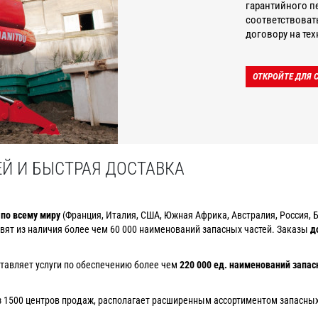
гарантийного п
соответствоват
договору на те
ОТКРОЙТЕ ДЛЯ 
Й И БЫСТРАЯ ДОСТАВКА
 по всему миру
(Франция, Италия, США, Южная Африка, Австралия, Россия, Б
вят из наличия более чем 60 000 наименований запасных частей. Заказы
д
ставляет услуги по обеспечению более чем
220 000 ед. наименований запас
з 1500 центров продаж, располагает расширенным ассортиментом запасных 