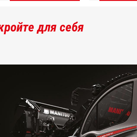
ОТКРОЙТЕ ДЛЯ СЕБЯ
ОТКРОЙТЕ ДЛЯ СЕБ
кройте для себя