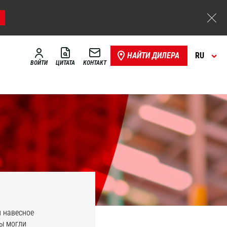
НАЙТИ ДИЛЕРА
RU
ВОЙТИ
ЦИТАТА
КОНТАКТ
и навесное
вы могли