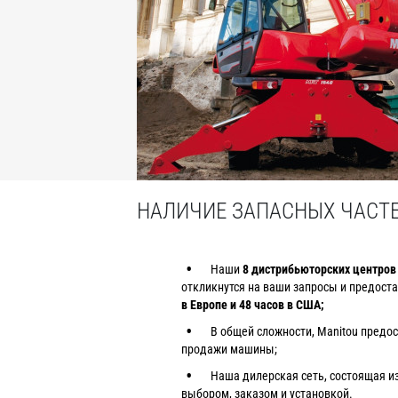
НАЛИЧИЕ ЗАПАСНЫХ ЧАСТЕ
Наши
8 дистрибьюторских центров
откликнутся на ваши запросы и предоста
в Европе и 48 часов в США;
В общей сложности, Manitou предо
продажи машины;
Наша дилерская сеть, состоящая и
выбором, заказом и установкой.