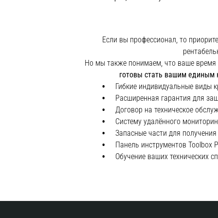
Если вы профессионал, то приорит
рентабель
Но мы также понимаем, что ваше время
готовы стать вашим единым к
Гибкие индивидуальные виды к
Расширенная гарантия для защ
Договор на техническое обслу
Систему удалённого мониторин
Запасные части для получени
Панель инструментов Toolbox 
Обучение ваших технических с