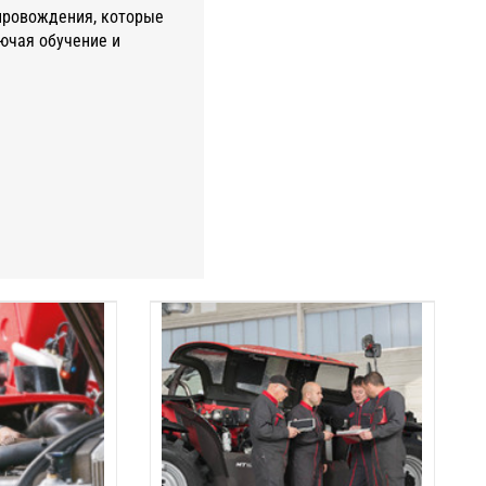
провождения, которые
лючая обучение и