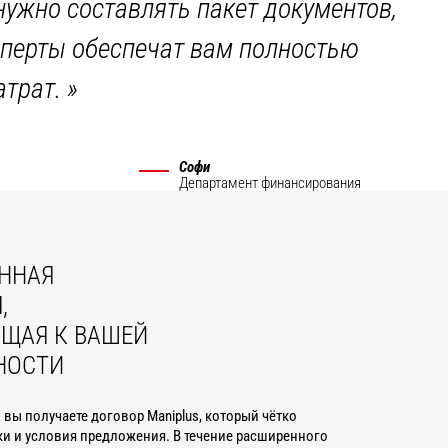
нужно составлять пакет документов,
ксперты обеспечат вам полностью
атрат.
»
Софи
Департамент финансирования
ННАЯ
,
ЩАЯ К ВАШЕЙ
НОСТИ
вы получаете договор Maniplus, который чётко
ки и условия предложения. В течение расширенного