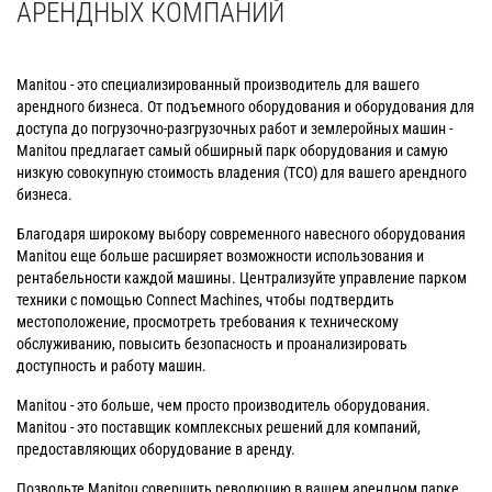
АРЕНДНЫХ КОМПАНИЙ
Manitou - это специализированный производитель для вашего
арендного бизнеса. От подъемного оборудования и оборудования для
доступа до погрузочно-разгрузочных работ и землеройных машин -
Manitou предлагает самый обширный парк оборудования и самую
низкую совокупную стоимость владения (TCO) для вашего арендного
бизнеса.
Благодаря широкому выбору современного навесного оборудования
Manitou еще больше расширяет возможности использования и
рентабельности каждой машины. Централизуйте управление парком
техники с помощью Connect Machines, чтобы подтвердить
местоположение, просмотреть требования к техническому
обслуживанию, повысить безопасность и проанализировать
доступность и работу машин.
Manitou - это больше, чем просто производитель оборудования.
Manitou - это поставщик комплексных решений для компаний,
предоставляющих оборудование в аренду.
Позвольте Manitou совершить революцию в вашем арендном парке