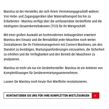
Manitou ist der Hersteller, der sich Ihrem Vermietungsgeschäft widmet.
Von Hebe- und Zugangsgeräten über Materialtransport bis hin zu
Erdarbeiten - Manitou verfügt über die umfassendste Geräteflotte und die
niedrigsten Gesamtbetriebskosten (TCO) für Ihr Mietgeschäft.
Mit einer großen Auswahl an hochmodernen Anbaugeräten erweitert
Manitou den Einsatz und die Rentabilität jeder Maschine noch weiter.
Zentralisieren Sie Ihr Flottenmanagement mit Connect Machines, um den
Standort zu bestätigen, Wartungsanforderungen einzusehen, die Sicherheit
zu erhöhen und die Verfügbarkeit und den Betrieb der Maschinen zu
analysieren.
Manitou ist mehr als nur ein Gerätehersteller. Manitou ist ein Anbieter von
Komplettlösungen für Gerätevermietungsunternehmen.
Lassen Sie Manitou noch heute Ihre Mietflotte revolutionieren.
KONTAKTIEREN SIE UNS FÜR IHRE KOMPLETTEN MIETLÖSUNGEN