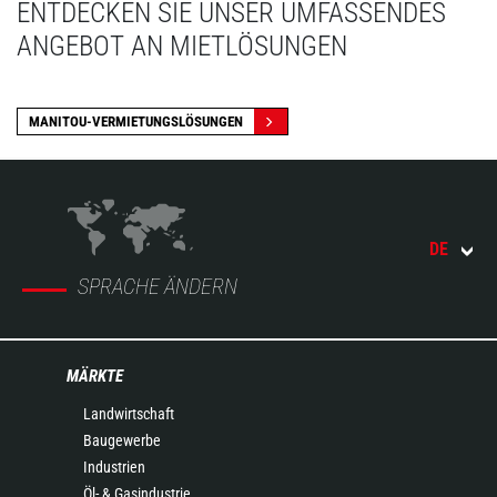
ENTDECKEN SIE UNSER UMFASSENDES
ANGEBOT AN MIETLÖSUNGEN
MANITOU-VERMIETUNGSLÖSUNGEN
DE
SPRACHE ÄNDERN
MÄRKTE
Landwirtschaft
Baugewerbe
Industrien
Öl- & Gasindustrie