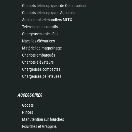
Chariots télescopiques de Construction
Chariots télescopiques Agricoles
Agricultural telehandlers MLT-X
Télescopiques rotatifs
Chargeuses articulées
Nacelles élévatrices
Matériel de magasinage
Chariots embarqués
Chariots élévateurs
Chargeuses compactes
Chargeuses pelleteuses
ACCESSOIRES
Godets
Pinces
Manutention sur fourches
Fourches et Grappins