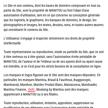
Le Site et son contenu, dont les bases de données composant en tout ou
partie du Site, sont la propriété de MANITOU ou font l'objet d'une
autorisation d'utilisation, tant en ce qui concerne sa conception générale
que les logiciels, le graphisme, les banques de données, le design, les
photographies et images, les textes, dessins, sons, et toutes autres œuvres
qui constituent le contenu du Site.
L’Utilisateur s’engage à respecter strictement ces droits de propriété
intellectuelle.
Toute représentation ou reproduction, totale ou partielle du Site, que ce soit
à titre onéreux ou à titre gratuit, sans l’autorisation écrite préalable de
MANITOU, de l’auteur et de l’éditeur ou de ses ayants droit ou ayant cause
est interdite, si ce n’est pour les stricts besoins de la consultation en ligne.
Les marques et logos figurant sur le Site sont des marques déposées. En
particulier, les marques Manitou, Braud & Faucheux, Buggyscopic,
Manitransit, Manihoe, Manilec Produit Blanc, Maniaccess, Maniloader,
Manitou Finance,
Gehl
, Mustang by Manitou sont des marques
appartenant à MANITOU ou à ses filiales.
Toute reproduction, utilisation, imitation, apposition, suppression ou
modification de ces éléments sans l'autorisation écrite préalable de