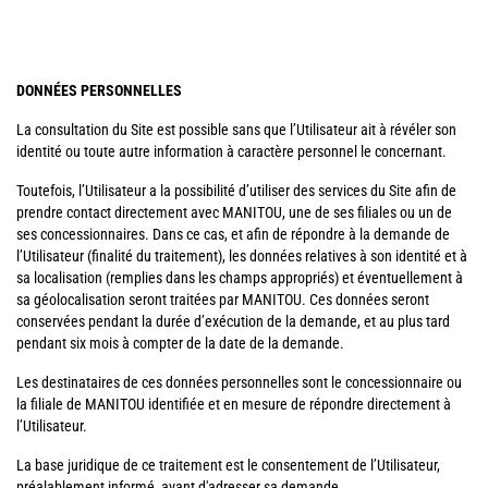
DONNÉES PERSONNELLES
La consultation du Site est possible sans que l’Utilisateur ait à révéler son
identité ou toute autre information à caractère personnel le concernant.
Toutefois, l’Utilisateur a la possibilité d’utiliser des services du Site afin de
prendre contact directement avec MANITOU, une de ses filiales ou un de
ses concessionnaires. Dans ce cas, et afin de répondre à la demande de
l’Utilisateur (finalité du traitement), les données relatives à son identité et à
sa localisation (remplies dans les champs appropriés) et éventuellement à
sa géolocalisation seront traitées par MANITOU. Ces données seront
conservées pendant la durée d’exécution de la demande, et au plus tard
pendant six mois à compter de la date de la demande.
Les destinataires de ces données personnelles sont le concessionnaire ou
la filiale de MANITOU identifiée et en mesure de répondre directement à
l’Utilisateur.
La base juridique de ce traitement est le consentement de l’Utilisateur,
préalablement informé, avant d'adresser sa demande.