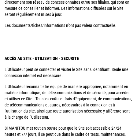
directement son réseau de concessionnaires et/ou ses filiales, qui sont en
mesure de conseiller et informer. Les informations diffusées sur le Site
seront régulièrement mises à jour.
Les documents/fiches/informations n’ont pas valeur contractuelle.
ACCÈS AU SITE - UTILISATION - SECURITE
L’Utilisateur peut se connecter et visiter le Site sans identifiant. Seule une
connexion internet est nécessaire.
L’Utilisateur reconnaît être équipé de manière appropriée, notamment en
matière informatique, de télécommunications et de sécurité, pour accéder
et utiliser ce Site. Tous les coûts et frais d'équipement, de communications,
de télécommunications et autres, nécessaires à la connexion et à
l'utilisation du site, ainsi que toute autorisation nécessaire y afférente sont
à la charge de l’Utilisateur.
Si MANITOU met tout en œuvre pour que le Site soit accessible 24/24
heures et 7/7 jours, il se peut que dans le cadre de tests, maintenances,