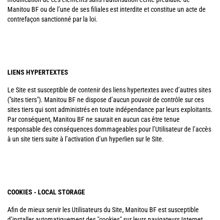
Manitou BF ou de l’une de ses filiales est interdite et constitue un acte de
contrefaçon sanctionné par la loi.
LIENS HYPERTEXTES
Le Site est susceptible de contenir des liens hypertextes avec d’autres sites
("sites tiers"). Manitou BF ne dispose d’aucun pouvoir de contrôle sur ces
sites tiers qui sont administrés en toute indépendance par leurs exploitants.
Par conséquent, Manitou BF ne saurait en aucun cas être tenue
responsable des conséquences dommageables pour l’Utilisateur de l’accès
à un site tiers suite à l’activation d’un hyperlien sur le Site.
COOKIES - LOCAL STORAGE
Afin de mieux servir les Utilisateurs du Site, Manitou BF est susceptible
d’installer automatiquement des "cookies" sur leurs navigateurs Internet.