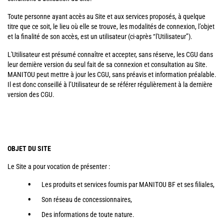
Toute personne ayant accès au Site et aux services proposés, à quelque
titre que ce soit, le lieu où elle se trouve, les modalités de connexion, l’objet
et la finalité de son accès, est un utilisateur (ci-après “l'Utilisateur”).
L'Utilisateur est présumé connaître et accepter, sans réserve, les CGU dans
leur dernière version du seul fait de sa connexion et consultation au Site.
MANITOU peut mettre à jour les CGU, sans préavis et information préalable.
Il est donc conseillé à l’Utilisateur de se référer régulièrement à la dernière
version des CGU.
OBJET DU SITE
Le Site a pour vocation de présenter :
Les produits et services fournis par MANITOU BF et ses filiales,
Son réseau de concessionnaires,
Des informations de toute nature.