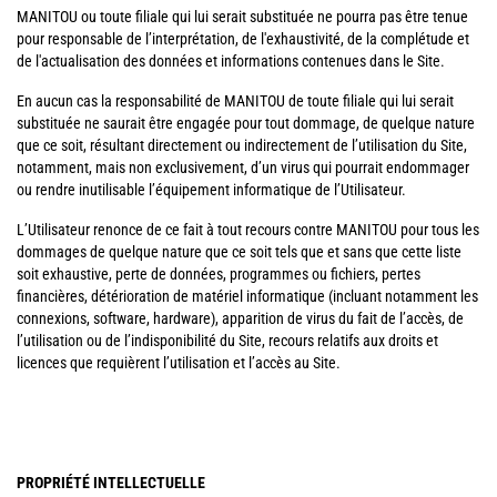
MANITOU ou toute filiale qui lui serait substituée ne pourra pas être tenue
pour responsable de l’interprétation, de l'exhaustivité, de la complétude et
de l'actualisation des données et informations contenues dans le Site.
En aucun cas la responsabilité de MANITOU de toute filiale qui lui serait
substituée ne saurait être engagée pour tout dommage, de quelque nature
que ce soit, résultant directement ou indirectement de l’utilisation du Site,
notamment, mais non exclusivement, d’un virus qui pourrait endommager
ou rendre inutilisable l’équipement informatique de l’Utilisateur.
L’Utilisateur renonce de ce fait à tout recours contre MANITOU pour tous les
dommages de quelque nature que ce soit tels que et sans que cette liste
soit exhaustive, perte de données, programmes ou fichiers, pertes
financières, détérioration de matériel informatique (incluant notamment les
connexions, software, hardware), apparition de virus du fait de l’accès, de
l’utilisation ou de l’indisponibilité du Site, recours relatifs aux droits et
licences que requièrent l’utilisation et l’accès au Site.
PROPRIÉTÉ INTELLECTUELLE