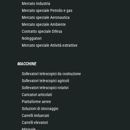
Mercato Industria
Mercato speciale Petrolio e gas
Mercato speciale Aeronautica
Mercato speciale Ambiente
Contratto speciale Difesa
Noleggiatori
Mercato speciale Attività estrattive
MACCHINE
Sollevatori telescopici da costruzione
Sollevatori telescopici agricoli
Sollevatori telescopici rotativi
Caricatori articolati
Piattaforme aeree
Soluzioni di stoccaggio
Carrelli imbarcati
Carrelli elevatori
Minipale