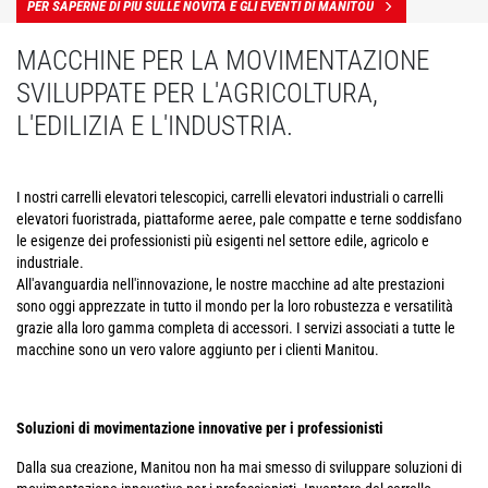
PER SAPERNE DI PIÙ SULLE NOVITÀ E GLI EVENTI DI MANITOU
MACCHINE PER LA MOVIMENTAZIONE
SVILUPPATE PER L'AGRICOLTURA,
L'EDILIZIA E L'INDUSTRIA.
I nostri carrelli elevatori telescopici, carrelli elevatori industriali o carrelli
elevatori fuoristrada, piattaforme aeree, pale compatte e terne soddisfano
le esigenze dei professionisti più esigenti nel settore edile, agricolo e
industriale.
All'avanguardia nell'innovazione, le nostre macchine ad alte prestazioni
sono oggi apprezzate in tutto il mondo per la loro robustezza e versatilità
grazie alla loro gamma completa di accessori. I servizi associati a tutte le
macchine sono un vero valore aggiunto per i clienti Manitou.
Soluzioni di movimentazione innovative per i professionisti
Dalla sua creazione, Manitou non ha mai smesso di sviluppare soluzioni di