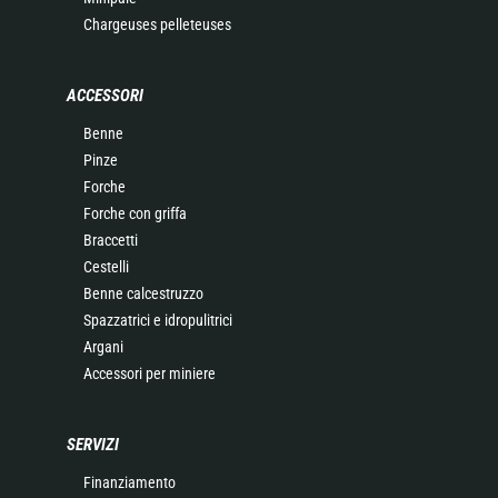
Chargeuses pelleteuses
ACCESSORI
Benne
Pinze
Forche
Forche con griffa
Braccetti
Cestelli
Benne calcestruzzo
Spazzatrici e idropulitrici
Argani
Accessori per miniere
SERVIZI
Finanziamento