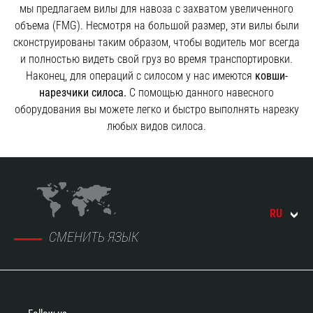
мы предлагаем вилы для навоза с захватом увеличенного
объема (FMG). Несмотря на большой размер, эти вилы были
сконструированы таким образом, чтобы водитель мог всегда
и полностью видеть свой груз во время транспортировки.
Наконец, для операций с силосом у нас имеются
ковши-
нарезчики силоса.
С помощью данного навесного
оборудования вы можете легко и быстро выполнять нарезку
любых видов силоса.
RU
СМЕНИТЬ ЯЗЫК