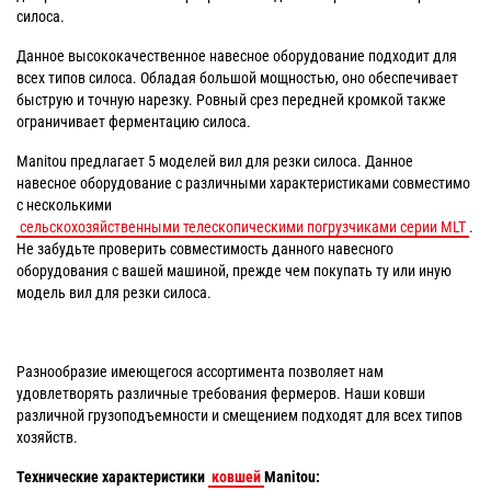
силоса.
Данное высококачественное навесное оборудование подходит для
всех типов силоса. Обладая большой мощностью, оно обеспечивает
быструю и точную нарезку. Ровный срез передней кромкой также
ограничивает ферментацию силоса.
Manitou предлагает 5 моделей вил для резки силоса. Данное
навесное оборудование с различными характеристиками совместимо
с несколькими
сельскохозяйственными телескопическими погрузчиками серии MLT
.
Не забудьте проверить совместимость данного навесного
оборудования с вашей машиной, прежде чем покупать ту или иную
модель вил для резки силоса.
Разнообразие имеющегося ассортимента позволяет нам
удовлетворять различные требования фермеров. Наши ковши
различной грузоподъемности и смещением подходят для всех типов
хозяйств.
Технические характеристики
ковшей
Manitou: