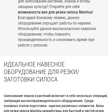
для силосования растений, злаков и ботвы
овощных культур? Откройте для себя
возможности вил для резки силоса Manitou
!
Благодаря боковому лезвию, данное
оборудование упрощает работы по нарезке.
Используйте данное высококлассное навесное
оборудование, чтобы повысить
производительность и сэкономить время при
работе с силосом.
ИДЕАЛЬНОЕ НАВЕСНОЕ
ОБОРУДОВАНИЕ ДЛЯ РЕЗКИ/
ЗАГОТОВКИ СИЛОСА
Силосование злаков и растений включает в себя несколько операций,
требующих высокопроизводительного оборудования. Среди
основных этапов подготовки - нарезка различных элементов. Вилы
для резки силоса Manitou разработаны для быстрой и чистой резки