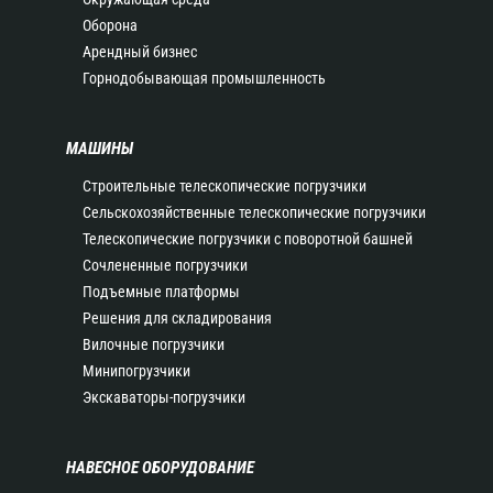
Оборона
Арендный бизнес
Горнодобывающая промышленность
МАШИНЫ
Строительные телескопические погрузчики
Сельскохозяйственные телескопические погрузчики
Телескопические погрузчики с поворотной башней
Сочлененные погрузчики
Подъемные платформы
Решения для складирования
Вилочные погрузчики
Минипогрузчики
Экскаваторы-погрузчики
НАВЕСНОЕ ОБОРУДОВАНИЕ