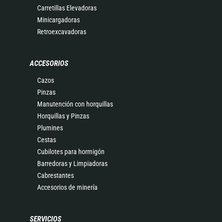
Carretillas Elevadoras
Minicargadoras
Retroexcavadoras
ACCESORIOS
Cazos
Pinzas
Manutención con horquillas
Horquillas y Pinzas
Plumines
Cestas
Cubilotes para hormigón
Barredoras y Limpiadoras
Cabrestantes
Accesorios de minería
SERVICIOS