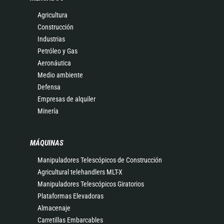
Agricultura
Construcción
Industrias
Petróleo y Gas
Aeronáutica
Medio ambiente
Defensa
Empresas de alquiler
Minería
MÁQUINAS
Manipuladores Telescópicos de Construcción
Agricultural telehandlers MLT-X
Manipuladores Telescópicos Giratorios
Plataformas Elevadoras
Almacenaje
Carretillas Embarcables