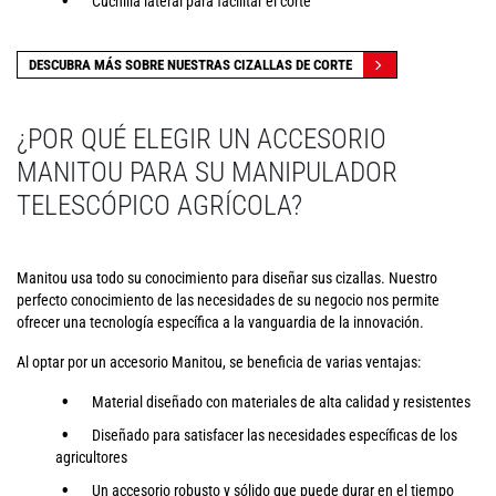
Cuchilla lateral para facilitar el corte
DESCUBRA MÁS SOBRE NUESTRAS CIZALLAS DE CORTE
¿POR QUÉ ELEGIR UN ACCESORIO
MANITOU PARA SU MANIPULADOR
TELESCÓPICO AGRÍCOLA?
Manitou usa todo su conocimiento para diseñar sus cizallas. Nuestro
perfecto conocimiento de las necesidades de su negocio nos permite
ofrecer una tecnología específica a la vanguardia de la innovación.
Al optar por un accesorio Manitou, se beneficia de varias ventajas:
Material diseñado con materiales de alta calidad y resistentes
Diseñado para satisfacer las necesidades específicas de los
agricultores
Un accesorio robusto y sólido que puede durar en el tiempo